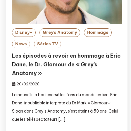
Disney+
Grey's Anatomy
Hommage
News
Séries TV
Les épisodes à revoir en hommage à Eric
Dane, le Dr. Glamour de « Grey’s
Anatomy »
20/02/2026
La nouvelle a bouleversé les fans du monde entier : Eric
Dane, inoubliable interprète du Dr Mark « Glamour »
Sloan dans Grey’s Anatomy, s’est éteint à 53 ans. Celui
que les téléspectateurs […]