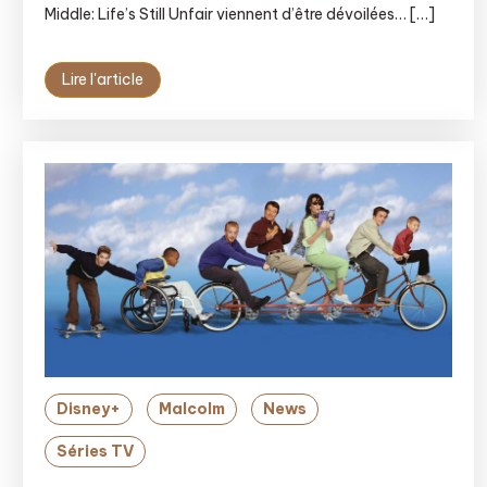
Middle: Life’s Still Unfair viennent d’être dévoilées… […]
Lire l'article
Disney+
Malcolm
News
Séries TV