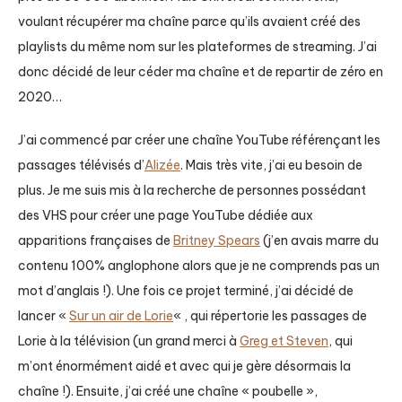
voulant récupérer ma chaîne parce qu’ils avaient créé des
playlists du même nom sur les plateformes de streaming. J’ai
donc décidé de leur céder ma chaîne et de repartir de zéro en
2020…
J’ai commencé par créer une chaîne YouTube référençant les
passages télévisés d’
Alizée
. Mais très vite, j’ai eu besoin de
plus. Je me suis mis à la recherche de personnes possédant
des VHS pour créer une page YouTube dédiée aux
apparitions françaises de
Britney Spears
(j’en avais marre du
contenu 100% anglophone alors que je ne comprends pas un
mot d’anglais !). Une fois ce projet terminé, j’ai décidé de
lancer «
Sur un air de Lorie
« , qui répertorie les passages de
Lorie à la télévision (un grand merci à
Greg et Steven
, qui
m’ont énormément aidé et avec qui je gère désormais la
chaîne !). Ensuite, j’ai créé une chaîne « poubelle »,