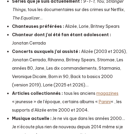
Séries que je suis actuellement :
9-1-1
,
You
,
Stranger
Things,
tous les documentaires sur des crimes sur Netflix,
The Equalizer
…
Chanteuses préférées :
Alizée, Lorie, Britney Spears
Chanteur dont j’ai été fan étant adolescent :
Jonatan Cerrada
Concerts auxquels j’ai assisté :
Alizée (2003 et 2026),
Jonatan Cerrada, Rihanna, Britney Spears, Stromae, Les
années 80, Jane, Les dix commandements, Starmania,
Veronique Dicaire, Born in 90, Back to basics 2000
(version 2019), Lorie (2025 et 2026)…
Articles collectionnés :
tous les anciens
magazines
« jeunesse » de l’époque, certains albums «
Panini
« , les
supports d’Alizée entre 2000 et 2004.
Musique actuelle :
Je ne vis que dans les années 2000…
Je n’écoute plus rien de nouveau depuis 2014 même si je