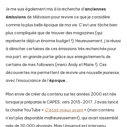
Je me suis également mis à la recherche d’
anciennes
émissions
de télévision pour revivre ce que je considère
comme la plus belle époque de ma vie. C’est une tâche bien
plus compliquée que de trouver des magazines (qui
représente déjà un énorme budget !). Heureusement, j’ai réussi
à dénicher certaines de ces émissions très recherchée pour
ma part, en grande partie grâce aux enregistrements de
certains de mes followers (merci Andy et Marie !). Ces
découvertes me permettent de revivre une nouvelle jeunesse,
avec l’insouciance de l’
époque
…
Mon envie de créer du contenu sur les années 2000 est née
lorsque je préparais le CAPES, vers 2015-2017. J’avais lancé
la chaîne YouTube «
C’était mieux avant
» (mon contenu
n’est plus disponible malheureusement), qui avait rassemblé
près de 30 000 abonnés. Mais Universal est intervenu,