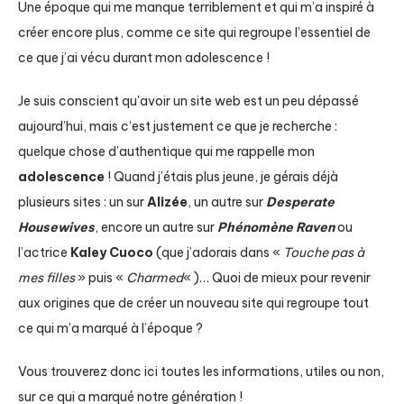
Une époque qui me manque terriblement et qui m’a inspiré à
créer encore plus, comme ce site qui regroupe l’essentiel de
ce que j’ai vécu durant mon adolescence !
Je suis conscient qu’avoir un site web est un peu dépassé
aujourd’hui, mais c’est justement ce que je recherche :
quelque chose d’authentique qui me rappelle mon
adolescence
! Quand j’étais plus jeune, je gérais déjà
plusieurs sites : un sur
Alizée
, un autre sur
Desperate
Housewives
, encore un autre sur
Phénomène Raven
ou
l’actrice
Kaley Cuoco
(que j’adorais dans «
Touche pas à
mes filles
» puis «
Charmed
« )… Quoi de mieux pour revenir
aux origines que de créer un nouveau site qui regroupe tout
ce qui m’a marqué à l’époque ?
Vous trouverez donc ici toutes les informations, utiles ou non,
sur ce qui a marqué notre génération !