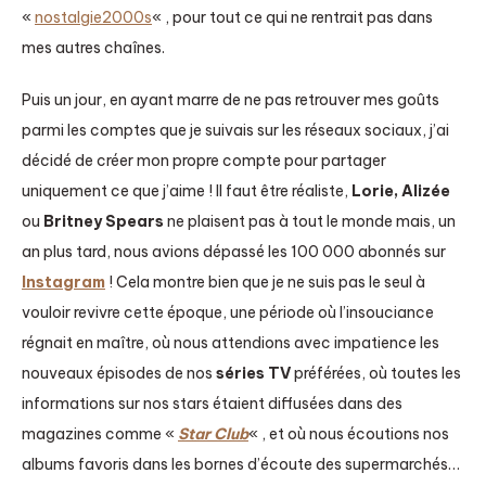
«
nostalgie2000s
« , pour tout ce qui ne rentrait pas dans
mes autres chaînes.
Puis un jour, en ayant marre de ne pas retrouver mes goûts
parmi les comptes que je suivais sur les réseaux sociaux, j’ai
décidé de créer mon propre compte pour partager
uniquement ce que j’aime ! Il faut être réaliste,
Lorie, Alizée
ou
Britney Spears
ne plaisent pas à tout le monde mais, un
an plus tard, nous avions dépassé les 100 000 abonnés sur
Instagram
! Cela montre bien que je ne suis pas le seul à
vouloir revivre cette époque, une période où l’insouciance
régnait en maître, où nous attendions avec impatience les
nouveaux épisodes de nos
séries TV
préférées, où toutes les
informations sur nos stars étaient diffusées dans des
magazines comme «
Star Club
« , et où nous écoutions nos
albums favoris dans les bornes d’écoute des supermarchés…