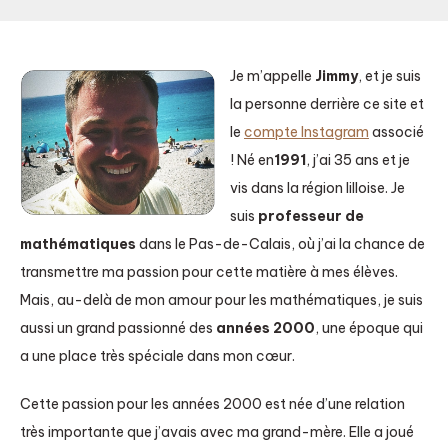
Je m’appelle
Jimmy
, et je suis
la personne derrière ce site et
le
compte Instagram
associé
! Né en
1991
, j’ai 35 ans et je
vis dans la région lilloise. Je
suis
professeur de
mathématiques
dans le Pas-de-Calais, où j’ai la chance de
transmettre ma passion pour cette matière à mes élèves.
Mais, au-delà de mon amour pour les mathématiques, je suis
aussi un grand passionné des
années 2000
, une époque qui
a une place très spéciale dans mon cœur.
Cette passion pour les années 2000 est née d’une relation
très importante que j’avais avec ma grand-mère. Elle a joué