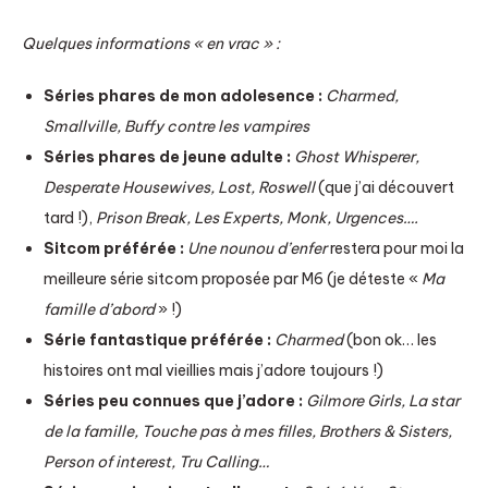
Quelques informations « en vrac » :
Séries phares de mon adolesence :
Charmed,
Smallville, Buffy contre les vampires
Séries phares de jeune adulte :
Ghost Whisperer,
Desperate Housewives, Lost, Roswell
(que j’ai découvert
tard !),
Prison Break, Les Experts, Monk, Urgences….
Sitcom préférée :
Une nounou d’enfer
restera pour moi la
meilleure série sitcom proposée par M6 (je déteste «
Ma
famille d’abord
» !)
Série fantastique préférée :
Charmed
(bon ok… les
histoires ont mal vieillies mais j’adore toujours !)
Séries peu connues que j’adore :
Gilmore Girls, La star
de la famille, Touche pas à mes filles, Brothers & Sisters,
Person of interest, Tru Calling…