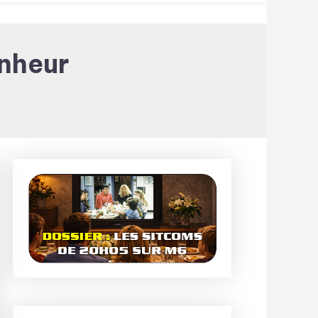
nheur