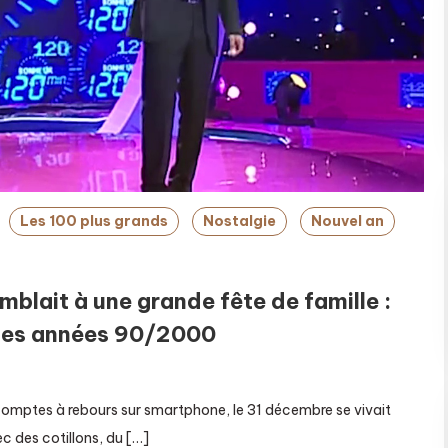
Les 100 plus grands
Nostalgie
Nouvel an
blait à une grande fête de famille :
V des années 90/2000
es comptes à rebours sur smartphone, le 31 décembre se vivait
ec des cotillons, du […]