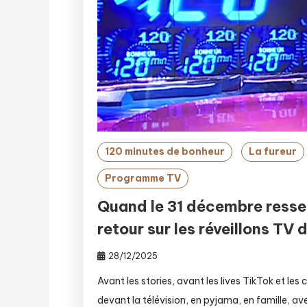
120 minutes de bonheur
La fureur
Programme TV
Quand le 31 décembre ressem
retour sur les réveillons T
28/12/2025
Avant les stories, avant les lives TikTok et l
devant la télévision, en pyjama, en famille, av