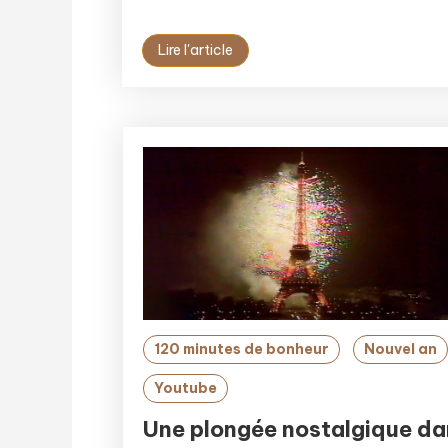
Lire l'article
120 minutes de bonheur
Nouvel an
Youtube
Une plongée nostalgique da