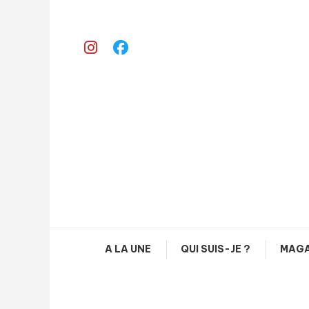
Skip
To
Content
A LA UNE
QUI SUIS-JE ?
MAGA