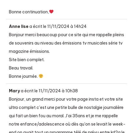
Bonne continuation,
Anne lise
a écrit le
11/11/2024
à
14h24
Bonjour merci beaucoup pour ce site qui me rappelle pleins
de souvenirs au niveau des émissions tv musicales série tv
magazine émissions.
Site bien complet.
Beau travail.
Bonne journée.
Mary
a écrit le
11/11/2024
à
10h38
Bonjour, un grand merci pour votre page insta et votre site
ultra complet c'est une petite bulle de nostalgie journalière
qui fait un bien fou au moral. J'ai 35ans et je me rappelle
notre enfance/adolescence où dès qu'on se levait le week-
end on avait tout un programme télé de prévu entre kd2a le