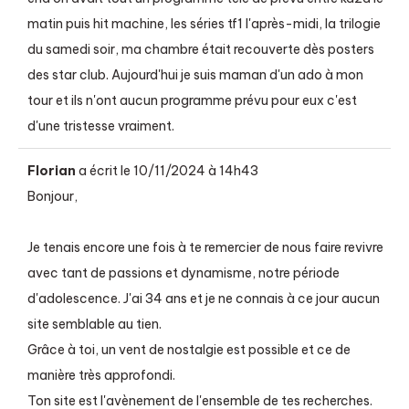
matin puis hit machine, les séries tf1 l'après-midi, la trilogie
du samedi soir, ma chambre était recouverte dès posters
des star club. Aujourd'hui je suis maman d'un ado à mon
tour et ils n'ont aucun programme prévu pour eux c'est
d'une tristesse vraiment.
Florian
a écrit le
10/11/2024
à
14h43
Bonjour,
Je tenais encore une fois à te remercier de nous faire revivre
avec tant de passions et dynamisme, notre période
d'adolescence. J'ai 34 ans et je ne connais à ce jour aucun
site semblable au tien.
Grâce à toi, un vent de nostalgie est possible et ce de
manière très approfondi.
Ton site est l'avènement de l'ensemble de tes recherches.