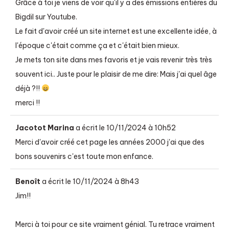
Grâce à toi je viens de voir qu'il y a des émissions entières du
Bigdil sur Youtube.
Le fait d'avoir créé un site internet est une excellente idée, à
l'époque c'était comme ça et c'était bien mieux.
Je mets ton site dans mes favoris et je vais revenir très très
souvent ici.. Juste pour le plaisir de me dire: Mais j'ai quel âge
déjà ?!!
merci !!
Jacotot Marina
a écrit le
10/11/2024
à
10h52
Merci d'avoir créé cet page les années 2000 j'ai que des
bons souvenirs c'est toute mon enfance.
Benoît
a écrit le
10/11/2024
à
8h43
Jim!!
Merci à toi pour ce site vraiment génial. Tu retrace vraiment