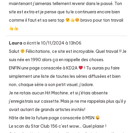
maintenant j'aimerais tellement revenir dans le passé. Ton
site est extra et je pense que tu le continuera encore bien
comme il faut et sa sera top
bravo pour ton travail
Laura
a écrit le
10/11/2024
à
13h06
Salut
Félicitations, ce site est incroyable. Quel travail !! Je
suis née en 1990 alors ça en rappelle des choses.
ENFIN une page consacrée à KD2A
! Tu aurais pu faire
simplement une liste de toutes les séries diffusées et bien
non, chaque série a son petit visuel, j'adore.
Je ne ratais aucun Hit Machine, et si j'étais absente
j'enregistrais sur cassette. Mais je ne me rappelais plus qu'il y
avait autant de grands artistes invités!
Hâte de lire la future page consacrée à MSN
Le scan du Star Club 156 c'est wow... Quel plaisir !