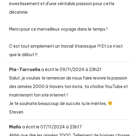
investissement et d'une véritable passion pour cette
décennie.
Merci pour ce merveilleux voyage dans le temps !
C'est tout simplement un travail titanesque !!! Et ce n'est
que le début !!
Pla-Tarruella
a écrit le
09/11/2024
à
23h21
Salut, je voulais te remercier de nous faire revivre la passion
des années 2000 à travers ton insta, ta chaîne YouTube et
maintenant ton site internet !
Je te souhaite beaucoup de succès tu le mérites.
Steven
Mallo
a écrit le
07/11/2024
à
23h17
Ahhh que dire les années 2000. Tellement de bonnes choses