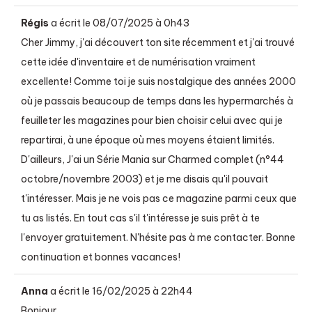
Régis
a écrit le
08/07/2025
à
0h43
Cher Jimmy, j'ai découvert ton site récemment et j'ai trouvé
cette idée d'inventaire et de numérisation vraiment
excellente! Comme toi je suis nostalgique des années 2000
où je passais beaucoup de temps dans les hypermarchés à
feuilleter les magazines pour bien choisir celui avec qui je
repartirai, à une époque où mes moyens étaient limités.
D'ailleurs, J'ai un Série Mania sur Charmed complet (n°44
octobre/novembre 2003) et je me disais qu'il pouvait
t'intéresser. Mais je ne vois pas ce magazine parmi ceux que
tu as listés. En tout cas s'il t'intéresse je suis prêt à te
l'envoyer gratuitement. N'hésite pas à me contacter. Bonne
continuation et bonnes vacances!
Anna
a écrit le
16/02/2025
à
22h44
Bonjour,