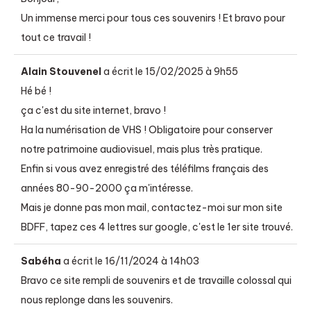
Un immense merci pour tous ces souvenirs ! Et bravo pour
tout ce travail !
Alain Stouvenel
a écrit le
15/02/2025
à
9h55
Hé bé !
ça c'est du site internet, bravo !
Ha la numérisation de VHS ! Obligatoire pour conserver
notre patrimoine audiovisuel, mais plus très pratique.
Enfin si vous avez enregistré des téléfilms français des
années 80-90-2000 ça m'intéresse.
Mais je donne pas mon mail, contactez-moi sur mon site
BDFF, tapez ces 4 lettres sur google, c'est le 1er site trouvé.
Sabéha
a écrit le
16/11/2024
à
14h03
Bravo ce site rempli de souvenirs et de travaille colossal qui
nous replonge dans les souvenirs.