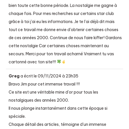
bien toute cette bonne période. La nostalgie me gagne à
chaque fois. Pour mes recherches sur certains star club
grâce à toi j'ai eu les informations. Je te l'ai déjà dit mais
tout ce travail me donne envie d'obtenir certaines choses
de ces années 2000. Continue de nous faire kiffer! Gardons
cette nostalgie Car certaines choses maintenant au
secours. Merci pour ton travail acharné Vraiment tu vas
cartonné avec ton site!!!
Greg
a écrit le
09/11/2024
à
23h35
Bravo Jim pour cet immense travail !!!
Ce site est une véritable mine d'or pour tous les
nostalgiques des années 2000.
Il nous plonge instantanément dans cette époque si
spéciale.
Chaque détail des articles, témoigne d'un immense