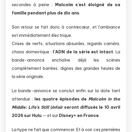
secondes à peine :
Malcolm s’est éloigné de sa
famille pendant plus de dix ans
.
Son retour se fait donc à contrecœur, et l’ambiance
est immédiatement électrique.
Crises de nerfs, situations absurdes, regards caméra,
chaos domestique :
l’ADN de la série est intact
. La
bande-annonce enchaîne déjà les scènes
complètement barrées, dignes des grandes heures de
la série originale.
La bande-annonce se conclut enfin sur la date tant
attendue :
les quatre épisodes de
Malcolm in the
Middle: Life’s Still Unfair
seront diffusés le 10 avril
2026 sur Hulu
— et sur
Disney+ en France
.
La hype ne fait que commencer. Et à voir ces premières