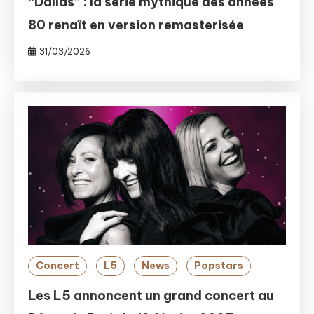
“Dallas” : la série mythique des années
80 renaît en version remasterisée
31/03/2026
Concert
L5
News
Popstars
Les L5 annoncent un grand concert au