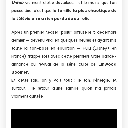
Unfair
viennent d’être dévoilées… et le moins que l’on
puisse dire, c’est que
la famille la plus chaotique de
la télévision n’a rien perdu de sa folie
.
Après un premier teaser “poilu” diffusé le 5 décembre
dernier — devenu viral en quelques heures et ayant mis
toute la fan-base en ébullition — Hulu (Disney+ en
France) frappe fort avec cette première vraie bande-
annonce du revival de la série culte de
Linwood
Boomer
.
Et cette fois, on y voit tout : le ton, l’énergie, et
surtout… le retour d’une famille qu’on n’a jamais
vraiment quittée.