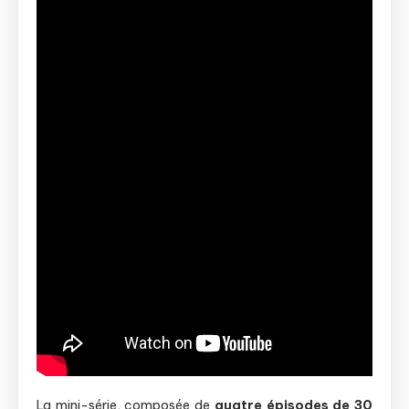
La mini-série, composée de
quatre épisodes de 30