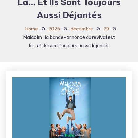
Là… Et Ils Sont Toujours
Aussi Déjantés
Home
2025
décembre
29
Malcolm : la bande-annonce du revival est
là… et ils sont toujours aussi déjantés