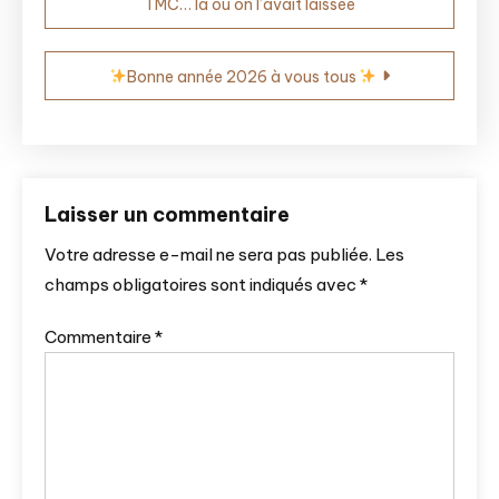
TMC… là où on l’avait laissée
de
l’article
Bonne année 2026 à vous tous
Laisser un commentaire
Votre adresse e-mail ne sera pas publiée.
Les
champs obligatoires sont indiqués avec
*
Commentaire
*