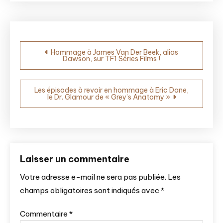
Navigation
Hommage à James Van Der Beek, alias
Dawson, sur TF1 Séries Films !
de
l’article
Les épisodes à revoir en hommage à Eric Dane,
le Dr. Glamour de « Grey’s Anatomy »
Laisser un commentaire
Votre adresse e-mail ne sera pas publiée.
Les
champs obligatoires sont indiqués avec
*
Commentaire
*