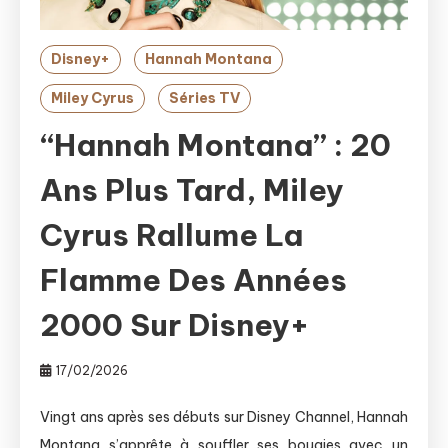
Disney+
Hannah Montana
Miley Cyrus
Séries TV
“Hannah Montana” : 20
Ans Plus Tard, Miley
Cyrus Rallume La
Flamme Des Années
2000 Sur Disney+
17/02/2026
Vingt ans après ses débuts sur Disney Channel, Hannah
Montana s’apprête à souffler ses bougies avec un