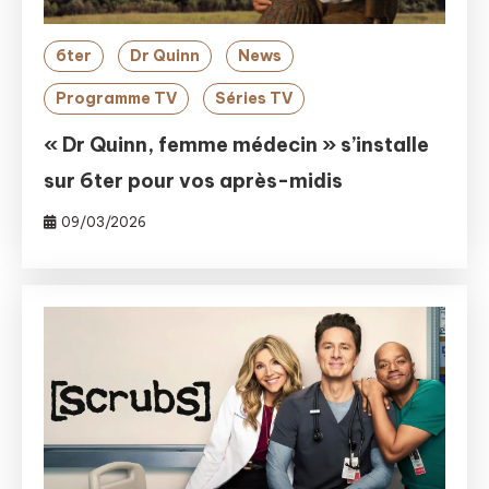
6ter
Dr Quinn
News
Programme TV
Séries TV
« Dr Quinn, femme médecin » s’installe
sur 6ter pour vos après-midis
09/03/2026