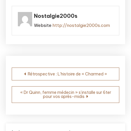
Nostalgie2000s
Website
http://nostalgie2000s.com
Navigation
Rétrospective : L’histoire de « Charmed »
de
l’article
« Dr Quinn, femme médecin » s’installe sur 6ter
pour vos après-midis