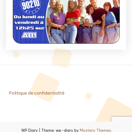
Politique de confidentialité
WP Diary
|
Theme: wp-diary by
Mystery Themes
.