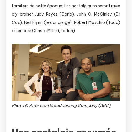
familiers de cette époque. Les nostalgiques seront ravis
d’y croiser Judy Reyes (Carla), John C. McGinley (Dr
Cox), Neil Flynn (le concierge), Robert Maschio (Todd)
ou encore Christa Miller (Jordan).
Photo © American Broadcasting Company (ABC)
Une nostalgie assumée