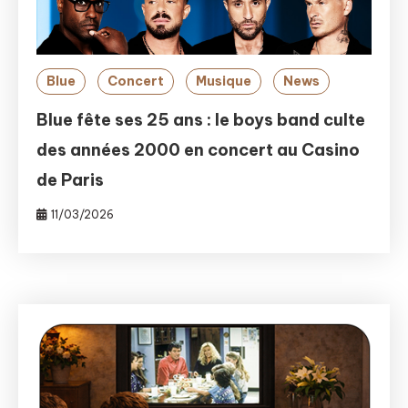
Blue
Concert
Musique
News
Blue fête ses 25 ans : le boys band culte
des années 2000 en concert au Casino
de Paris
11/03/2026