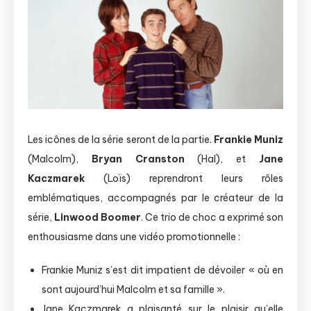
Les icônes de la série seront de la partie.
Frankie Muniz
(Malcolm),
Bryan Cranston
(Hal), et
Jane
Kaczmarek
(Loïs) reprendront leurs rôles
emblématiques, accompagnés par le créateur de la
série,
Linwood Boomer
. Ce trio de choc a exprimé son
enthousiasme dans une vidéo promotionnelle :
Frankie Muniz s’est dit impatient de dévoiler « où en
sont aujourd’hui Malcolm et sa famille ».
Jane Kaczmarek a plaisanté sur le plaisir qu’elle