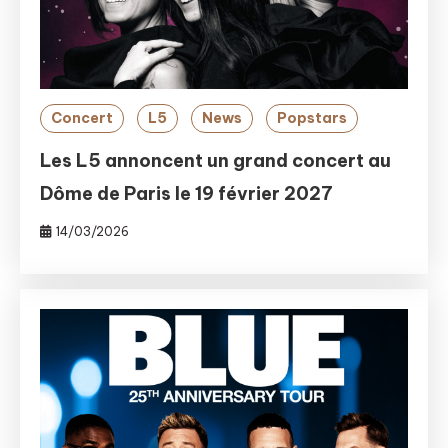
Concert
L5
News
Popstars
Les L5 annoncent un grand concert au
Dôme de Paris le 19 février 2027
14/03/2026