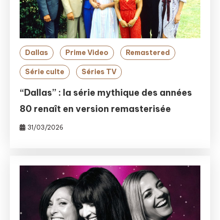
Dallas
Prime Video
Remastered
Série culte
Séries TV
“Dallas” : la série mythique des années
80 renaît en version remasterisée
31/03/2026