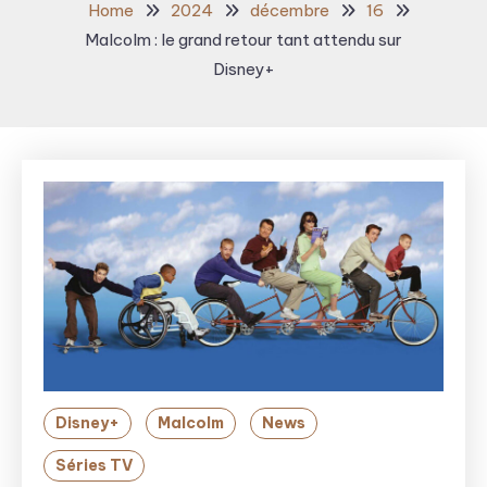
Home
2024
décembre
16
Malcolm : le grand retour tant attendu sur
Disney+
Disney+
Malcolm
News
Séries TV