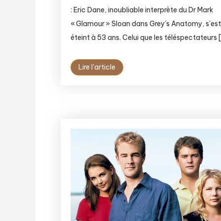
: Eric Dane, inoubliable interprète du Dr Mark
« Glamour » Sloan dans Grey’s Anatomy, s’es
éteint à 53 ans. Celui que les téléspectateurs 
Lire l'article