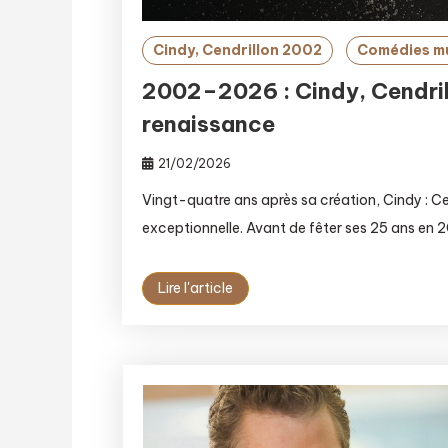
Cindy, Cendrillon 2002
Comédies m
2002–2026 : Cindy, Cendrill
renaissance
21/02/2026
Vingt-quatre ans après sa création, Cindy : Ce
exceptionnelle. Avant de fêter ses 25 ans en
Lire l'article