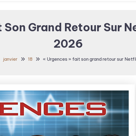
 Son Grand Retour Sur Net
2026
janvier
18
« Urgences » fait son grand retour sur Netfl