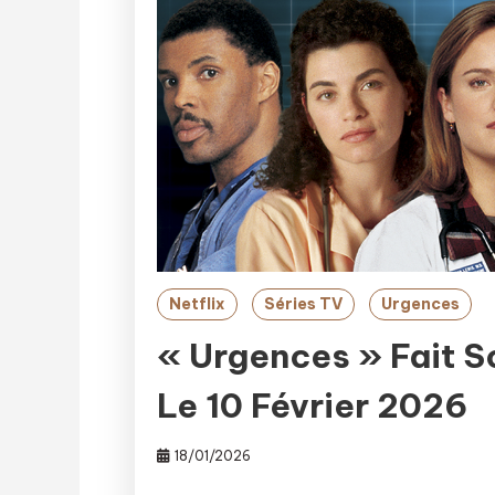
Netflix
Séries TV
Urgences
« Urgences » Fait S
Le 10 Février 2026
18/01/2026