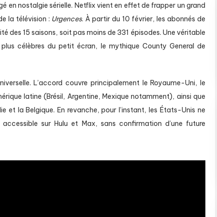
 en nostalgie sérielle. Netflix vient en effet de frapper un grand
 la télévision :
Urgences
. À partir du 10 février, les abonnés de
lité des 15 saisons, soit pas moins de 331 épisodes. Une véritable
s plus célèbres du petit écran, le mythique County General de
niverselle. L’accord couvre principalement le Royaume-Uni, le
mérique latine (Brésil, Argentine, Mexique notamment), ainsi que
lie et la Belgique. En revanche, pour l’instant, les États-Unis ne
e accessible sur Hulu et Max, sans confirmation d’une future