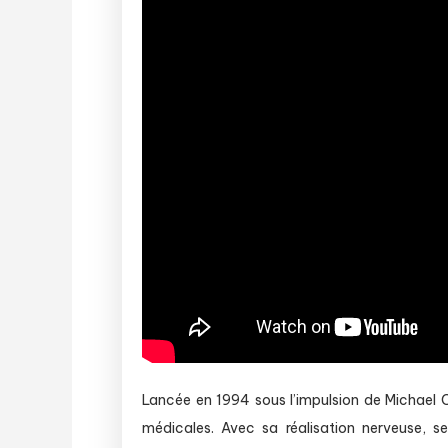
Lancée en 1994 sous l’impulsion de Michael 
médicales. Avec sa réalisation nerveuse, s