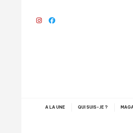
Skip
To
Content
A LA UNE
QUI SUIS-JE ?
MAGA