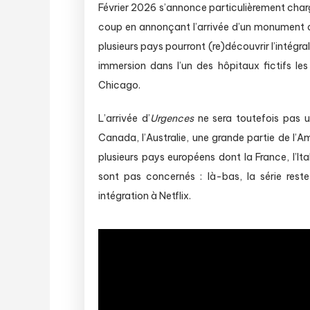
Février 2026 s’annonce particulièrement chargé
coup en annonçant l’arrivée d’un monument de
plusieurs pays pourront (re)découvrir l’intégra
immersion dans l’un des hôpitaux fictifs le
Chicago.
L’arrivée d’
Urgences
ne sera toutefois pas u
Canada, l’Australie, une grande partie de l’A
plusieurs pays européens dont la France, l’Ita
sont pas concernés : là-bas, la série rest
intégration à Netflix.