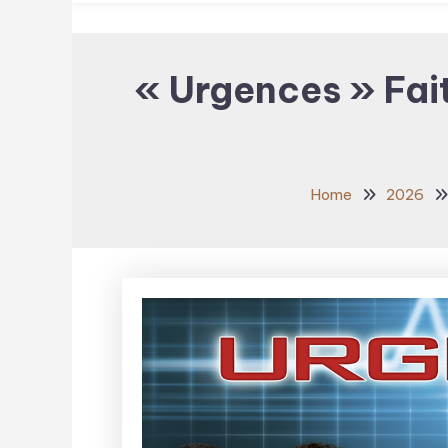
« Urgences » Fait
Home
2026