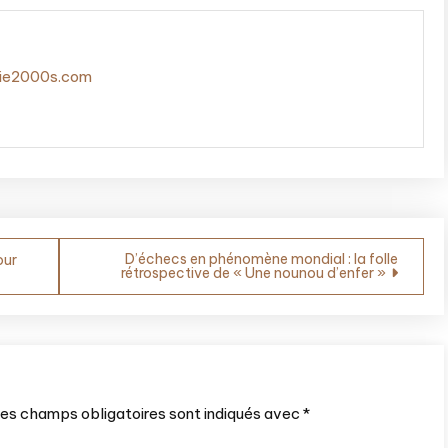
gie2000s.com
D’échecs en phénomène mondial : la folle
our
rétrospective de « Une nounou d’enfer »
es champs obligatoires sont indiqués avec
*