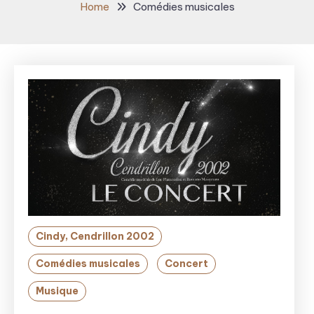
Home
Comédies musicales
Cindy, Cendrillon 2002
Comédies musicales
Concert
Musique