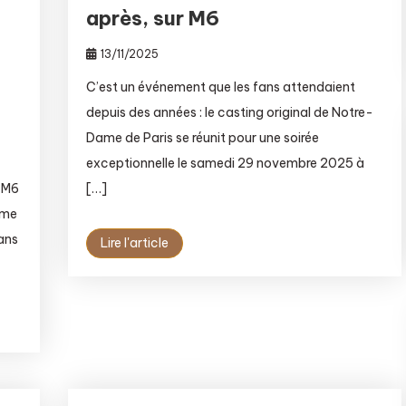
après, sur M6
13/11/2025
C’est un événement que les fans attendaient
depuis des années : le casting original de Notre-
Dame de Paris se réunit pour une soirée
exceptionnelle le samedi 29 novembre 2025 à
[…]
r M6
hme
dans
Lire l'article