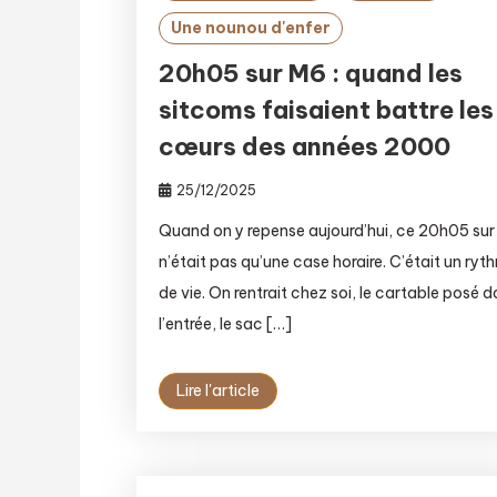
Une nounou d'enfer
20h05 sur M6 : quand les
sitcoms faisaient battre les
cœurs des années 2000
25/12/2025
Quand on y repense aujourd’hui, ce 20h05 su
n’était pas qu’une case horaire. C’était un ryt
de vie. On rentrait chez soi, le cartable posé 
l’entrée, le sac […]
Lire l'article