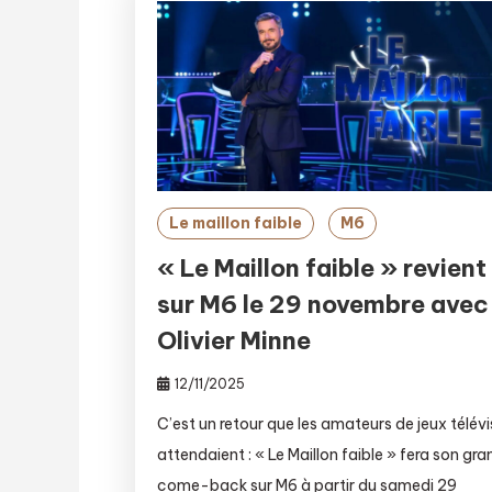
Le maillon faible
M6
« Le Maillon faible » revient
sur M6 le 29 novembre avec
Olivier Minne
12/11/2025
C’est un retour que les amateurs de jeux télév
attendaient : « Le Maillon faible » fera son gra
come-back sur M6 à partir du samedi 29