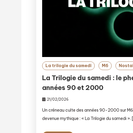
La trilogie du samedi
M6
Nosta
La Trilogie du samedi : le p
années 90 et 2000
21/02/2026
Un créneau culte des années 90-2000 sur M6 À
devenue mythique : « La Trilogie du samedi ». 