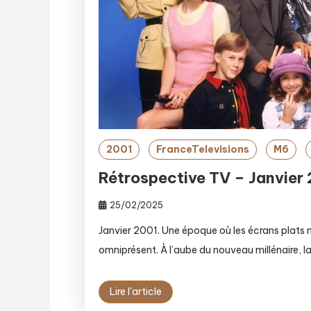
2001
FranceTelevisions
M6
Rétrospective TV – Janvier 2
25/02/2025
Janvier 2001. Une époque où les écrans plats n
omniprésent. À l’aube du nouveau millénaire, la 
Lire l'article