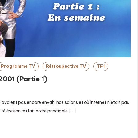
Programme TV
Rétrospective TV
TF1
001 (Partie 1)
’avaient pas encore envahi nos salons et où Internet n’était pas
télévision restait notre principale […]