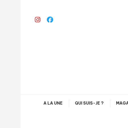
Skip
To
Content
A LA UNE
QUI SUIS-JE ?
MAGA