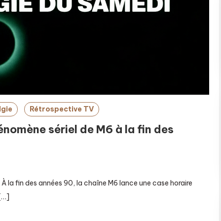
lgie
Rétrospective TV
hénomène sériel de M6 à la fin des
 la fin des années 90, la chaîne M6 lance une case horaire
[…]