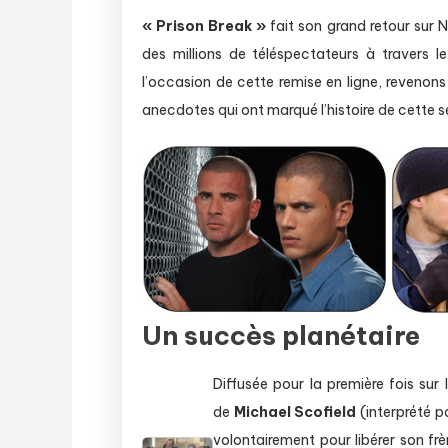
« Prison Break »
fait son grand retour sur N
des millions de téléspectateurs à travers l
l’occasion de cette remise en ligne, revenons
anecdotes qui ont marqué l’histoire de cette s
Un succès planétaire
Diffusée pour la première fois s
de
Michael Scofield
(interprété pa
volontairement pour libérer son fr