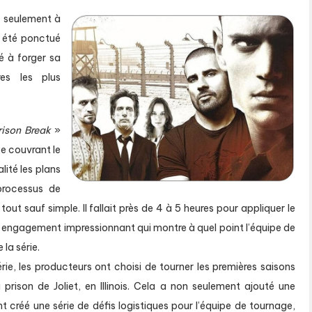
s seulement à
t été ponctué
é à forger sa
res les plus
rison Break
»
e couvrant le
lité les plans
 processus de
out sauf simple. Il fallait près de 4 à 5 heures pour appliquer le
engagement impressionnant qui montre à quel point l’équipe de
 la série.
rie, les producteurs ont choisi de tourner les premières saisons
 prison de Joliet, en Illinois. Cela a non seulement ajouté une
créé une série de défis logistiques pour l’équipe de tournage,