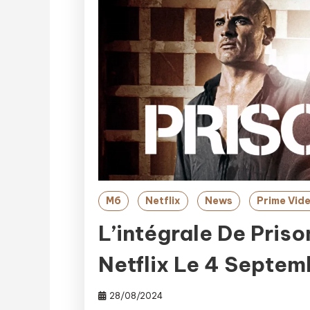
M6
Netflix
News
Prime Vid
L’intégrale De Pris
Netflix Le 4 Septem
28/08/2024