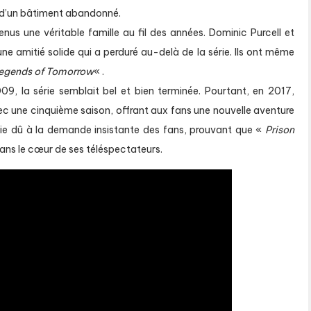
es d’un bâtiment abandonné.
nus une véritable famille au fil des années. Dominic Purcell et
une amitié solide qui a perduré au-delà de la série. Ils ont même
egends of Tomorrow
« .
09, la série semblait bel et bien terminée. Pourtant, en 2017,
ec une cinquième saison, offrant aux fans une nouvelle aventure
artie dû à la demande insistante des fans, prouvant que «
Prison
ans le cœur de ses téléspectateurs.