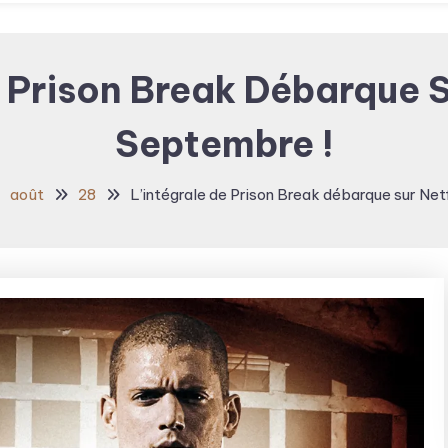
 Prison Break Débarque S
Septembre !
août
28
L’intégrale de Prison Break débarque sur Netf