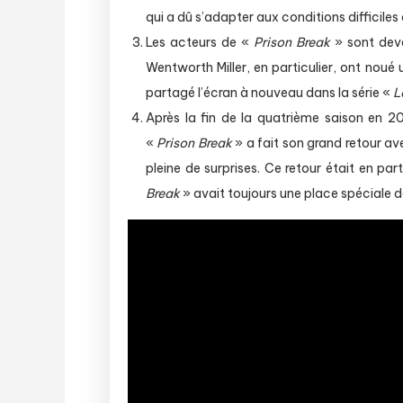
qui a dû s’adapter aux conditions difficil
Les acteurs de «
Prison Break
» sont deve
Wentworth Miller, en particulier, ont noué 
partagé l’écran à nouveau dans la série «
L
Après la fin de la quatrième saison en 20
«
Prison Break
» a fait son grand retour av
pleine de surprises. Ce retour était en p
Break
» avait toujours une place spéciale d