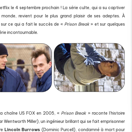
etflix le 4 septembre prochain ! La série culte, qui a su captiver
e monde, revient pour le plus grand plaisir de ses adeptes. À
 sur ce qui a fait le succès de «
Prison Break
» et sur quelques
érie incontournable.
ur la chaîne US FOX en 2005, «
Prison Break
» raconte l’histoire
r Wentworth Miller), un ingénieur brillant qui se fait emprisonner
ère
Lincoln Burrows
(Dominic Purcell), condamné à mort pour