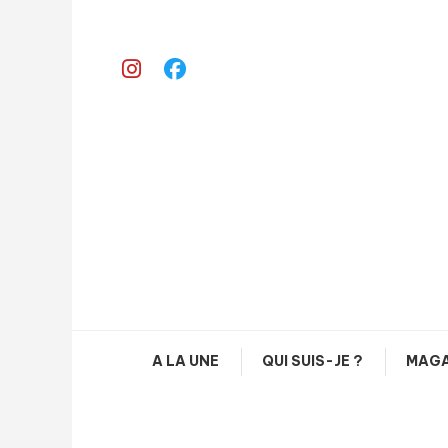
Skip
To
Content
A LA UNE
QUI SUIS-JE ?
MAGA