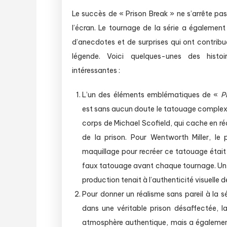
Le succès de « Prison Break » ne s’arrête pa
l’écran. Le tournage de la série a égalemen
d’anecdotes et de surprises qui ont contribu
légende. Voici quelques-unes des histoi
intéressantes :
L’un des éléments emblématiques de «
P
est sans aucun doute le tatouage complex
corps de Michael Scofield, qui cache en réa
de la prison. Pour Wentworth Miller, le
maquillage pour recréer ce tatouage était t
faux tatouage avant chaque tournage. Un 
production tenait à l’authenticité visuelle de
Pour donner un réalisme sans pareil à la sé
dans une véritable prison désaffectée, la
atmosphère authentique, mais a également 