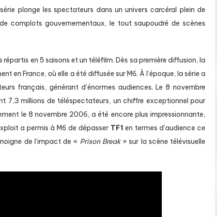
série plonge les spectateurs dans un univers carcéral plein de
 de complots gouvernementaux, le tout saupoudré de scènes
épartis en 5 saisons et un téléfilm. Dès sa première diffusion, la
 en France, où elle a été diffusée sur M6. À l’époque, la série a
teurs français, générant d’énormes audiences. Le 8 novembre
t 7,3 millions de téléspectateurs, un chiffre exceptionnel pour
alement le 8 novembre 2006, a été encore plus impressionnante,
 exploit a permis à M6 de dépasser
TF1
en termes d’audience ce
émoigne de l’impact de «
Prison Break
» sur la scène télévisuelle