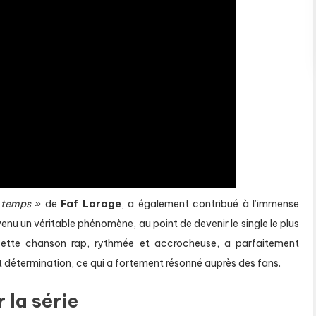
 temps
» de
Faf Larage
, a également contribué à l’immense
evenu un véritable phénomène, au point de devenir le single le plus
ette chanson rap, rythmée et accrocheuse, a parfaitement
et détermination, ce qui a fortement résonné auprès des fans.
 la série