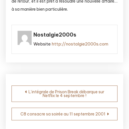
de retour, et il est prêt à résoudre une nouvelle affaire…
à sa manière bien particulière.
Nostalgie2000s
Website
http://nostalgie2000s.com
Navigation
L’intégrale de Prison Break débarque sur
Netflix le 4 septembre !
de
l’article
C8 consacre sa soirée au 11 septembre 2001