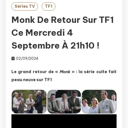
Séries TV
TF1
Monk De Retour Sur TF1
Ce Mercredi 4
Septembre À 21h10 !
02/09/2024
Le grand retour de «
Monk
» : la série culte fait
peau neuve sur TF1