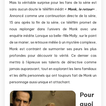
Mais la véritable surprise pour les fans de la série est
sans aucun doute le téléfilm inédit «
Monk, le retour
« .
Annoncé comme une continuation directe de la série,
15 ans après la fin de la série, ce téléfilm promet de
nous replonger dans l’univers de Monk avec une
enquête inédite. Lorsque sa belle-fille Molly, sur le point
de se marier, se retrouve mêlée à un mystère complexe,
Monk est contraint de surmonter ses peurs les plus
profondes pour découvrir la vérité. Ce dernier cas
mettra à l’épreuve ses talents de détective comme
jamais auparavant, tout en explorant les liens familiaux
et les défis personnels qui ont toujours fait de Monk un
personnage aussi unique et attachant.
Pour
quoi