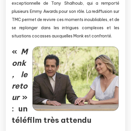
exceptionnelle de Tony Shalhoub, qui a remporté
plusieurs Emmy Awards pour son rôle. La rediffusion sur
TMC permet de revivre ces moments inoubliables, et de
se replonger dans les intrigues complexes et les
situations cocasses auxquelles Monk est confronté.
«
M
onk
, le
reto
ur
»
: un
téléfilm très attendu