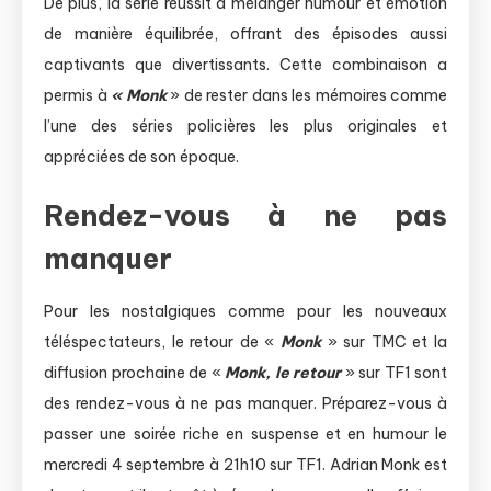
De plus, la série réussit à mélanger humour et émotion
de manière équilibrée, offrant des épisodes aussi
captivants que divertissants. Cette combinaison a
permis à
« Monk
» de rester dans les mémoires comme
l’une des séries policières les plus originales et
appréciées de son époque.
Rendez-vous à ne pas
manquer
Pour les nostalgiques comme pour les nouveaux
téléspectateurs, le retour de «
Monk
» sur TMC et la
diffusion prochaine de «
Monk, le retour
» sur TF1 sont
des rendez-vous à ne pas manquer. Préparez-vous à
passer une soirée riche en suspense et en humour le
mercredi 4 septembre à 21h10 sur TF1. Adrian Monk est