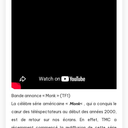
Bande annonce « Monk » (TF1)
La célèbre série américaine «
Monk
« , qui a conquis le
cœur des téléspectateurs au début des années 2000,
est de retour sur nos écrans. En effet, TMC a
récemment commencé la rediffusion de cette série