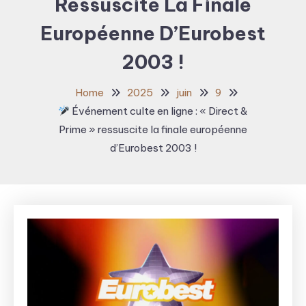
Ressuscite La Finale
Européenne D’Eurobest
2003 !
Home
2025
juin
9
Événement culte en ligne : « Direct &
Prime » ressuscite la finale européenne
d’Eurobest 2003 !