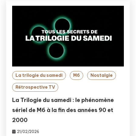
La trilogie du samedi
M6
Nostalgie
Rétrospective TV
La Trilogie du samedi : le phénomène
sériel de M6 à la fin des années 90 et
2000
21/02/2026