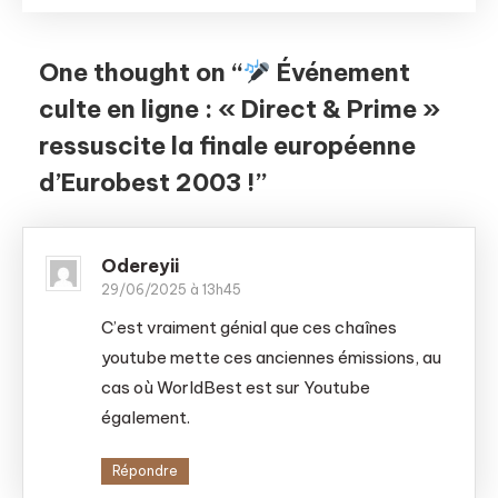
One thought on “
Événement
culte en ligne : « Direct & Prime »
ressuscite la finale européenne
d’Eurobest 2003 !
”
Odereyii
29/06/2025 à 13h45
C’est vraiment génial que ces chaînes
youtube mette ces anciennes émissions, au
cas où WorldBest est sur Youtube
également.
Répondre