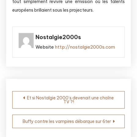
tout simplement revivre une émission où les talents
européens brillaient sous les projecteurs.
Nostalgie2000s
Website
http://nostalgie2000s.com
Navigation
Et si Nostalgie 2000’s devenait une chaîne
TV ?!
de
l’article
Buffy contre les vampires débarque sur 6ter