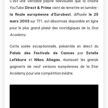
C’est une véritable pépite télévisuelle que la chaîne
YouTube
Direct & Prime
vient de remettre en lumière :
la finale européenne d’Eurobest
, diffusée
le 25
mars 2003
sur TF1, est désormais disponible en ligne
pour le plus grand plaisir des nostalgiques de la
Star
Academy
.
Cette soirée exceptionnelle, présentée en direct du
Palais des Festivals de Cannes
par
Estelle
Lefébure
et
Nikos Aliagas
, réunissait les grands
gagnants de neuf versions européennes de la Star
Academy pour une compétition inédite.