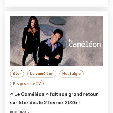
6ter
Le caméléon
Nostalgie
Programme TV
« Le Caméléon » fait son grand retour
sur 6ter dès le 2 février 2026 !
13/01/2026