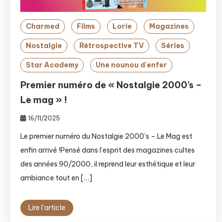
Charmed
Films
Lorie
Magazines
Nostalgie
Rétrospective TV
Séries
Star Academy
Une nounou d'enfer
Premier numéro de « Nostalgie 2000’s –
Le mag » !
16/11/2025
Le premier numéro du Nostalgie 2000’s – Le Mag est
enfin arrivé !Pensé dans l’esprit des magazines cultes
des années 90/2000, il reprend leur esthétique et leur
ambiance tout en […]
Lire l'article