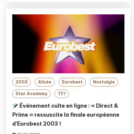
2003
Alizée
Eurobest
Nostalgie
Star Academy
TF1
Événement culte en ligne : « Direct &
Prime » ressuscite la finale européenne
d’Eurobest 2003 !