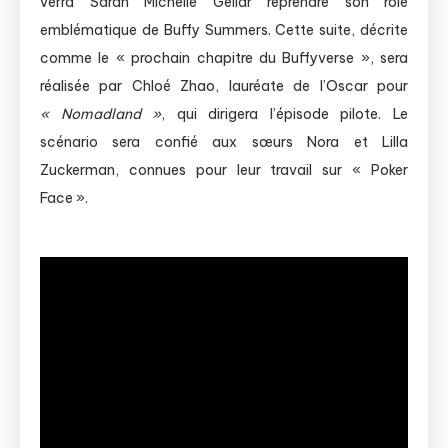
verra Sarah Michelle Gellar reprendre son rôle
emblématique de Buffy Summers. Cette suite, décrite
comme le « prochain chapitre du Buffyverse », sera
réalisée par Chloé Zhao, lauréate de l’Oscar pour
« Nomadland »
, qui dirigera l’épisode pilote. Le
scénario sera confié aux sœurs Nora et Lilla
Zuckerman, connues pour leur travail sur « Poker
Face ».