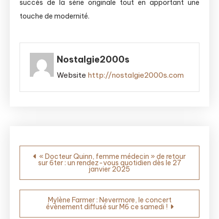
succès de la série originale tout en apportant une
touche de modernité.
Nostalgie2000s
Website
http://nostalgie2000s.com
Navigation
« Docteur Quinn, femme médecin » de retour
sur 6ter : un rendez-vous quotidien dès le 27
de
janvier 2025
l’article
Mylène Farmer : Nevermore, le concert
évènement diffusé sur M6 ce samedi !