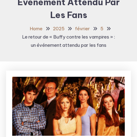
Événement Attendu Par
Les Fans
Home
2025
février
5
Le retour de « Buffy contre les vampires » :
un événement attendu par les fans