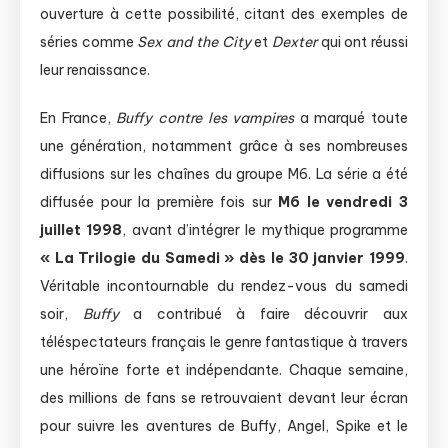
ouverture à cette possibilité, citant des exemples de
séries comme
Sex and the City
et
Dexter
qui ont réussi
leur renaissance.
En France,
Buffy contre les vampires
a marqué toute
une génération, notamment grâce à ses nombreuses
diffusions sur les chaînes du groupe M6. La série a été
diffusée pour la première fois sur
M6 le vendredi 3
juillet 1998
, avant d’intégrer le mythique programme
« La Trilogie du Samedi » dès le 30 janvier 1999
.
Véritable incontournable du rendez-vous du samedi
soir,
Buffy
a contribué à faire découvrir aux
téléspectateurs français le genre fantastique à travers
une héroïne forte et indépendante. Chaque semaine,
des millions de fans se retrouvaient devant leur écran
pour suivre les aventures de Buffy, Angel, Spike et le