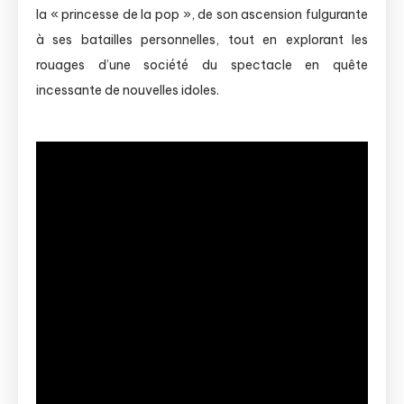
la « princesse de la pop », de son ascension fulgurante
à ses batailles personnelles, tout en explorant les
rouages d’une société du spectacle en quête
incessante de nouvelles idoles.