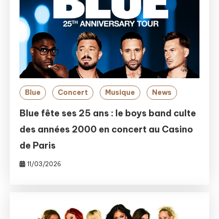
Blue
Concert
Musique
News
Blue fête ses 25 ans : le boys band culte
des années 2000 en concert au Casino
de Paris
11/03/2026