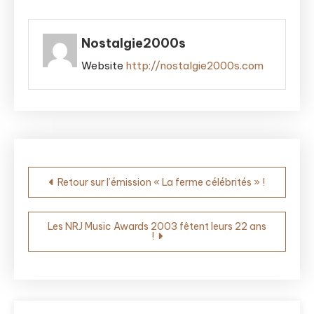
Nostalgie2000s
Website
http://nostalgie2000s.com
Navigation
Retour sur l’émission « La ferme célébrités » !
de
l’article
Les NRJ Music Awards 2003 fêtent leurs 22 ans
!