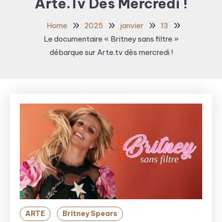
Arte.tv Dès Mercredi !
Home
2025
janvier
13
Le documentaire « Britney sans filtre »
débarque sur Arte.tv dès mercredi !
ARTE
Britney Spears