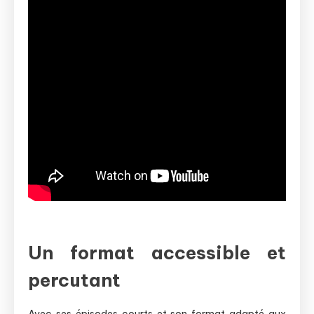
Un format accessible et
percutant
Avec ses épisodes courts et son format adapté aux