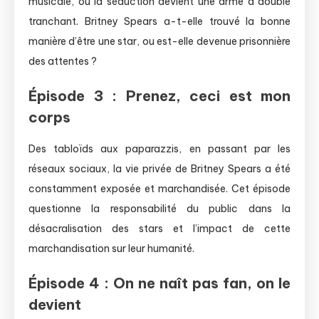
musicale, où la séduction devient une arme à double
tranchant. Britney Spears a-t-elle trouvé la bonne
manière d’être une star, ou est-elle devenue prisonnière
des attentes ?
Épisode 3 : Prenez, ceci est mon
corps
Des tabloïds aux paparazzis, en passant par les
réseaux sociaux, la vie privée de Britney Spears a été
constamment exposée et marchandisée. Cet épisode
questionne la responsabilité du public dans la
désacralisation des stars et l’impact de cette
marchandisation sur leur humanité.
Épisode 4 : On ne naît pas fan, on le
devient