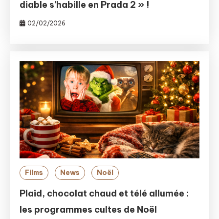
diable s’habille en Prada 2 » !
02/02/2026
Films
News
Noël
Plaid, chocolat chaud et télé allumée :
les programmes cultes de Noël