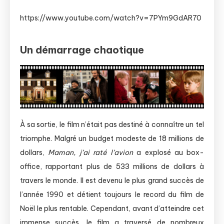
https://www.youtube.com/watch?v=7PYm9GdAR70
Un démarrage chaotique
À sa sortie, le film n’était pas destiné à connaître un tel
triomphe. Malgré un budget modeste de 18 millions de
dollars,
Maman, j’ai raté l’avion
a explosé au box-
office, rapportant plus de 533 millions de dollars à
travers le monde. Il est devenu le plus grand succès de
l’année 1990 et détient toujours le record du film de
Noël le plus rentable. Cependant, avant d’atteindre cet
immense succès, le film a traversé de nombreux