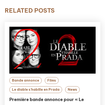
RELATED POSTS
Bande annonce
Films
Le diable s'habille en Prada
News
Première bande annonce pour « Le