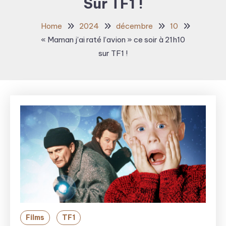
Sur TF1 !
Home
2024
décembre
10
« Maman j’ai raté l’avion » ce soir à 21h10
sur TF1 !
Films
TF1