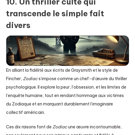
10. Un thriller culte qui
transcende le simple fait
divers
En alliant la fidélité aux écrits de Graysmith et le style de
Fincher,
Zodiac
s’impose comme un chef-d’œuvre du thriller
psychologique. Il explore la peur, l’obsession, et les limites de
l’enquête humaine, tout en rendant hommage aux victimes
du Zodiaque et en marquant durablement l’imaginaire
collectif américain.
Ces dix raisons font de
Zodiac
une œuvre incontournable,