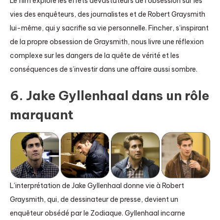
Le film explore les effets dévastateurs de l’obsession sur les
vies des enquêteurs, des journalistes et de Robert Graysmith
lui-même, qui y sacrifie sa vie personnelle. Fincher, s’inspirant
de la propre obsession de Graysmith, nous livre une réflexion
complexe sur les dangers de la quête de vérité et les
conséquences de s’investir dans une affaire aussi sombre.
6. Jake Gyllenhaal dans un rôle
marquant
L’interprétation de Jake Gyllenhaal donne vie à Robert
Graysmith, qui, de dessinateur de presse, devient un
enquêteur obsédé par le Zodiaque. Gyllenhaal incarne