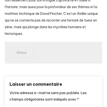
non seulement pour son intrigue captivante et fidèle à
l’histoire, mais aussi pour la profondeur de ses thèmes et la
maîtrise technique de David Fincher. C’est un thriller unique
qui ne se contente pas de raconter une histoire de tueur en
série, mais qui plonge dans les mystères humains et
historiques.
Laisser un commentaire
Votre adresse e-mail ne sera pas publiée.
Les
champs obligatoires sont indiqués avec
*