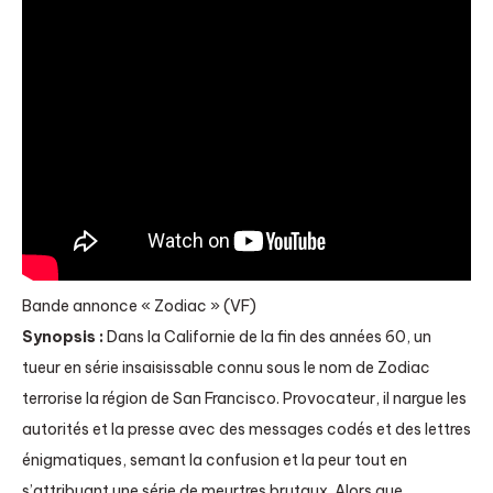
Bande annonce « Zodiac » (VF)
Synopsis :
Dans la Californie de la fin des années 60, un
tueur en série insaisissable connu sous le nom de Zodiac
terrorise la région de San Francisco. Provocateur, il nargue les
autorités et la presse avec des messages codés et des lettres
énigmatiques, semant la confusion et la peur tout en
s’attribuant une série de meurtres brutaux. Alors que