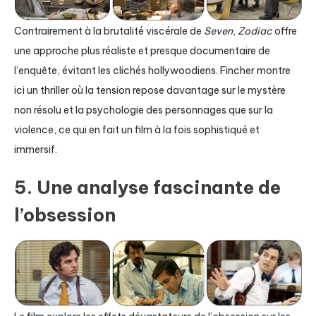
Contrairement à la brutalité viscérale de
Seven
,
Zodiac
offre
une approche plus réaliste et presque documentaire de
l’enquête, évitant les clichés hollywoodiens. Fincher montre
ici un thriller où la tension repose davantage sur le mystère
non résolu et la psychologie des personnages que sur la
violence, ce qui en fait un film à la fois sophistiqué et
immersif.
5. Une analyse fascinante de
l’obsession