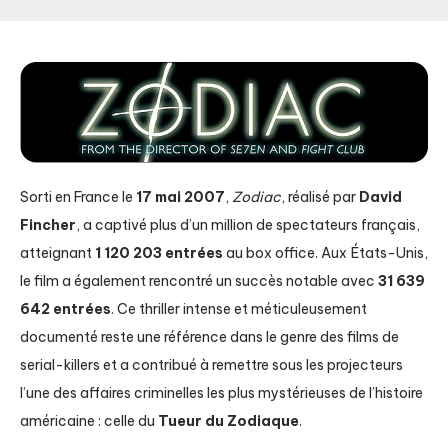
Sorti en France le
17 mai 2007
,
Zodiac
, réalisé par
David
Fincher
, a captivé plus d’un million de spectateurs français,
atteignant
1 120 203 entrées
au box office. Aux États-Unis,
le film a également rencontré un succès notable avec
31 639
642 entrées
. Ce thriller intense et méticuleusement
documenté reste une référence dans le genre des films de
serial-killers et a contribué à remettre sous les projecteurs
l’une des affaires criminelles les plus mystérieuses de l’histoire
américaine : celle du
Tueur du Zodiaque
.