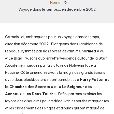
Home
Voyage dans le temps… en décembre 2002
Ce mois-ci, embarquons pour un voyage dans le temps,
direction décembre 2002 ! Plongeons dans l’ambiance de
l’époque, rythmée par nos soirées devant
« Charmed »
ou
« Le Bigdil »
, sans oublier l’effervescence autour de la
Star
Academy
, marquée par la victoire de Nolwenn face à
Houcine. Côté cinéma, revivons la magie des grands écrans
avec deux blockbusters incontournables :
« Harry Potter et
la Chambre des Secrets »
et
« Le Seigneur des
Anneaux : Les Deux Tours »
. Enfin, partons explorer les
rayons des disquaires pour redécouvrir les sorties marquantes
et les classements des singles et albums qui ont marqué ce