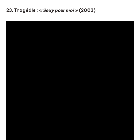
23. Tragédie :
« Sexy pour moi »
(2003)