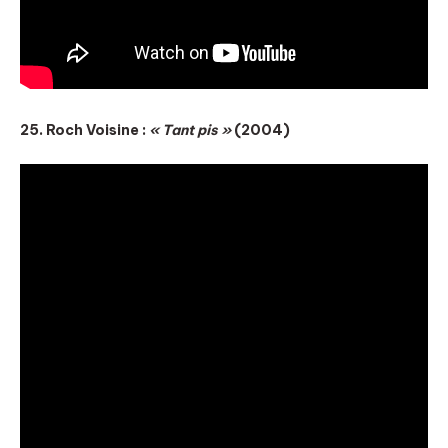
25. Roch Voisine :
« Tant pis »
(2004)