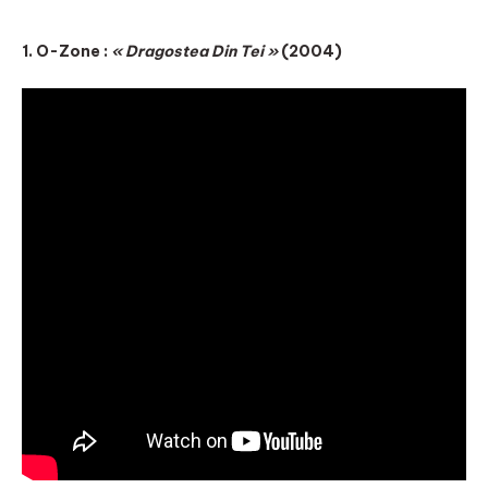
1. O-Zone :
« Dragostea Din Tei »
(2004)