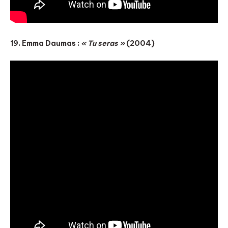
19. Emma Daumas :
« Tu seras »
(2004)