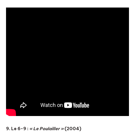
9. Le 6-9 :
« Le Poulailler »
(2004)