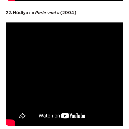
22. Nâdiya :
« Parle-moi »
(2004)