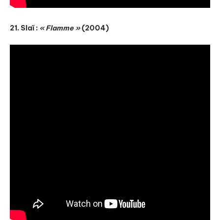
21. Slaï :
« Flamme »
(2004)