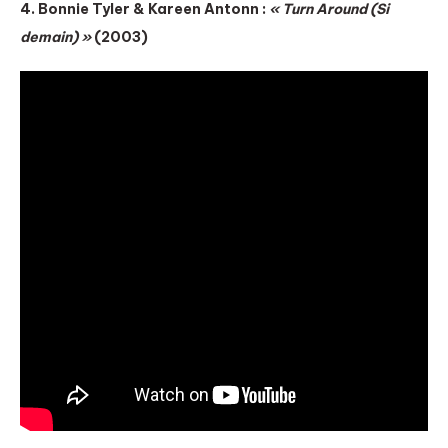
4. Bonnie Tyler & Kareen Antonn :
« Turn Around (Si
demain) »
(2003)