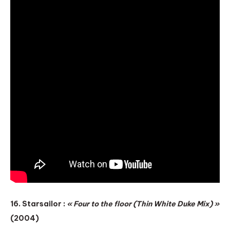
16. Starsailor :
« Four to the floor (Thin White Duke Mix) »
(2004)