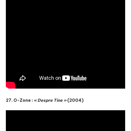
27. O-Zone :
« Despre Tine »
(2004)