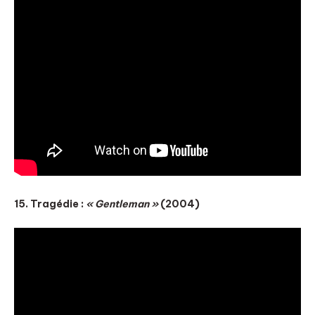
15. Tragédie :
« Gentleman »
(2004)