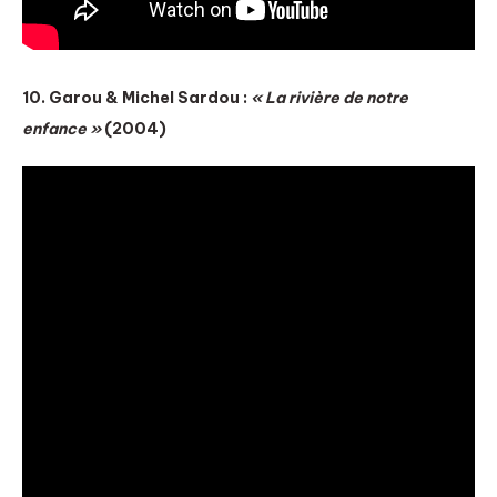
10. Garou & Michel Sardou :
« La rivière de notre
enfance »
(2004)