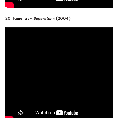
20. Jamelia :
« Superstar »
(2004)