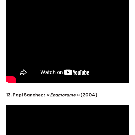
13. Papi Sanchez :
« Enamorame »
(2004)