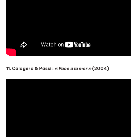
11. Calogero & Passi :
« Face à la mer »
(2004)