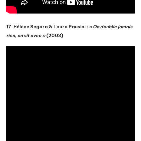
17. Hélène Segara & Laura Pausini :
« On n’oublie jamais
rien, on vit avec »
(2003)