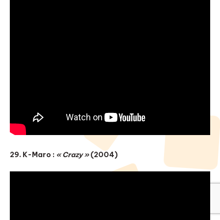
29. K-Maro :
« Crazy »
(2004)