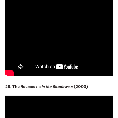
28. The Rasmus :
« In the Shadows »
(2003)