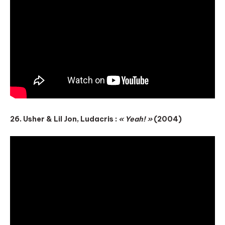
26. Usher & Lil Jon, Ludacris :
« Yeah! »
(2004)