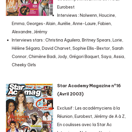
Eurobest
Interviews : Nolwenn, Houcine,
Emma, Georges-Alain, Aurélie, Anne-Laure, Fabien,
Alexandre, Jérémy
Interviews stars : Christina Aguilera, Britney Spears, Lorie,
Hélène Ségara, David Charvet, Sophie Ellis-Bextor, Sarah
Connor, Chimène Badi, Jody, Grégori Baquet, Saya, Assia,
Cheeky Girls
Star Academy Magazine n°16
(Avril 2003)
Exclusif : Les académyciens à la
Réunion, Eurobest, Jérémy de A à Z,
En coulisses avec la Star Ac