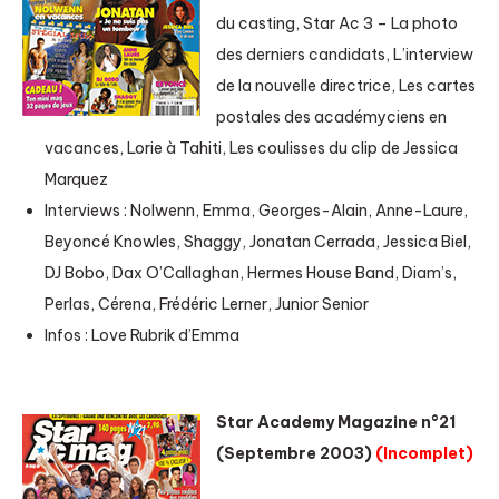
du casting, Star Ac 3 – La photo
des derniers candidats, L’interview
de la nouvelle directrice, Les cartes
postales des académyciens en
vacances, Lorie à Tahiti, Les coulisses du clip de Jessica
Marquez
Interviews : Nolwenn, Emma, Georges-Alain, Anne-Laure,
Beyoncé Knowles, Shaggy, Jonatan Cerrada, Jessica Biel,
DJ Bobo, Dax O’Callaghan, Hermes House Band, Diam’s,
Perlas, Cérena, Frédéric Lerner, Junior Senior
Infos : Love Rubrik d’Emma
Star Academy Magazine n°21
(Septembre 2003)
(Incomplet)