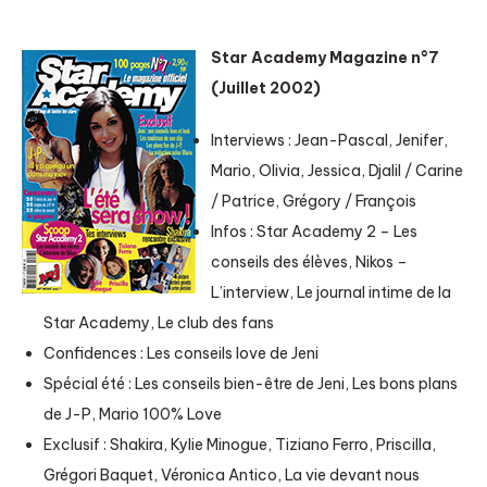
Star Academy Magazine n°7
(Juillet 2002)
Interviews : Jean-Pascal, Jenifer,
Mario, Olivia, Jessica, Djalil / Carine
/ Patrice, Grégory / François
Infos : Star Academy 2 – Les
conseils des élèves, Nikos –
L’interview, Le journal intime de la
Star Academy, Le club des fans
Confidences : Les conseils love de Jeni
Spécial été : Les conseils bien-être de Jeni, Les bons plans
de J-P, Mario 100% Love
Exclusif : Shakira, Kylie Minogue, Tiziano Ferro, Priscilla,
Grégori Baquet, Véronica Antico, La vie devant nous