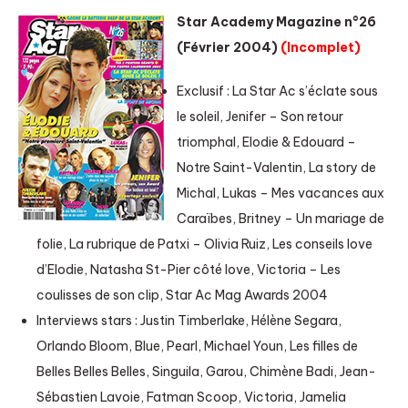
Star Academy Magazine n°26
(Février 2004)
(Incomplet)
Exclusif : La Star Ac s’éclate sous
le soleil, Jenifer – Son retour
triomphal, Elodie & Edouard –
Notre Saint-Valentin, La story de
Michal, Lukas – Mes vacances aux
Caraïbes, Britney – Un mariage de
folie, La rubrique de Patxi – Olivia Ruiz, Les conseils love
d’Elodie, Natasha St-Pier côté love, Victoria – Les
coulisses de son clip, Star Ac Mag Awards 2004
Interviews stars : Justin Timberlake, Hélène Segara,
Orlando Bloom, Blue, Pearl, Michael Youn, Les filles de
Belles Belles Belles, Singuila, Garou, Chimène Badi, Jean-
Sébastien Lavoie, Fatman Scoop, Victoria, Jamelia