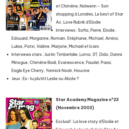
et Chimène, Nolwenn – Son
shopping à Londres, Le best of Star
Ac, Love Rubrik d’Elodie
Interviews : Sofia, Pierre, Elodie,
Edouard, Morganne, Romain, Stéphanie, Michael, Amina,
Lukas, Patxi, Valérie, Marjorie, Michaël et Icaro
Interviews stars : Justin Timberlake, Lorna, 3T, Dido, Dannii
Minogue, Chimène Badi, Evanescence, Faudel, Passi,
Eagle Eye Cherry, Yannick Noah, Houcine
Jeux : Es-tu plutôt Leslie ou Alizée ?
Star Academy Magazine n°23
(Novembre 2003)
Exclusif : La love story d’Elodie et