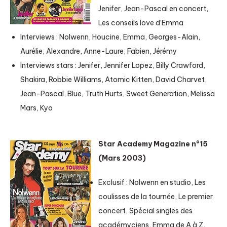
Jenifer, Jean-Pascal en concert,
Les conseils love d’Emma
Interviews : Nolwenn, Houcine, Emma, Georges-Alain,
Aurélie, Alexandre, Anne-Laure, Fabien, Jérémy
Interviews stars : Jenifer, Jennifer Lopez, Billy Crawford,
Shakira, Robbie Williams, Atomic Kitten, David Charvet,
Jean-Pascal, Blue, Truth Hurts, Sweet Generation, Melissa
Mars, Kyo
Star Academy Magazine n°15
(Mars 2003)
Exclusif : Nolwenn en studio, Les
coulisses de la tournée, Le premier
concert, Spécial singles des
académyciens, Emma de A à Z,