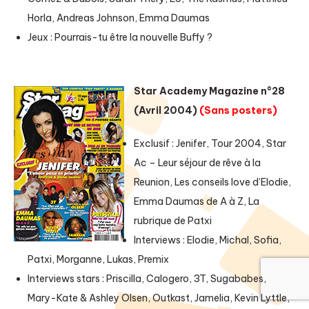
Horla, Andreas Johnson, Emma Daumas
Jeux : Pourrais-tu être la nouvelle Buffy ?
Star Academy Magazine n°28
(Avril 2004)
(Sans posters)
Exclusif : Jenifer, Tour 2004, Star
Ac – Leur séjour de rêve à la
Reunion, Les conseils love d’Elodie,
Emma Daumas de A à Z, La
rubrique de Patxi
Interviews : Elodie, Michal, Sofia,
Patxi, Morganne, Lukas, Premix
Interviews stars : Priscilla, Calogero, 3T, Sugababes,
Mary-Kate & Ashley Olsen, Outkast, Jamelia, Kevin Lyttle,