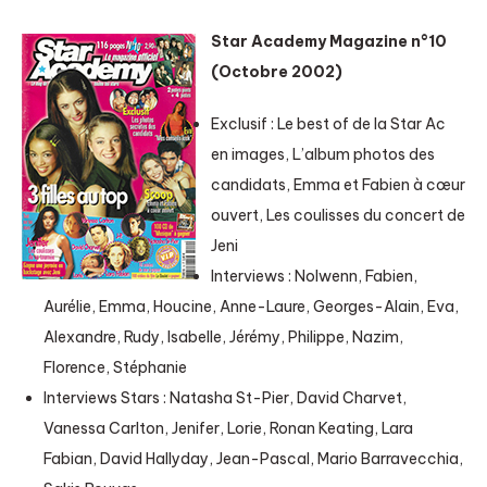
Star Academy Magazine n°10
(Octobre 2002)
Exclusif : Le best of de la Star Ac
en images, L’album photos des
candidats, Emma et Fabien à cœur
ouvert, Les coulisses du concert de
Jeni
Interviews : Nolwenn, Fabien,
Aurélie, Emma, Houcine, Anne-Laure, Georges-Alain, Eva,
Alexandre, Rudy, Isabelle, Jérémy, Philippe, Nazim,
Florence, Stéphanie
Interviews Stars : Natasha St-Pier, David Charvet,
Vanessa Carlton, Jenifer, Lorie, Ronan Keating, Lara
Fabian, David Hallyday, Jean-Pascal, Mario Barravecchia,