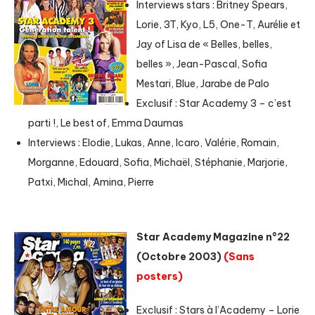
Interviews stars : Britney Spears,
Lorie, 3T, Kyo, L5, One-T, Aurélie et
Jay of Lisa de « Belles, belles,
belles », Jean-Pascal, Sofia
Mestari, Blue, Jarabe de Palo
Exclusif : Star Academy 3 – c’est
parti !, Le best of, Emma Daumas
Interviews : Elodie, Lukas, Anne, Icaro, Valérie, Romain,
Morganne, Edouard, Sofia, Michaël, Stéphanie, Marjorie,
Patxi, Michal, Amina, Pierre
Star Academy Magazine n°22
(Octobre 2003)
(Sans
posters)
Exclusif : Stars à l’Academy – Lorie