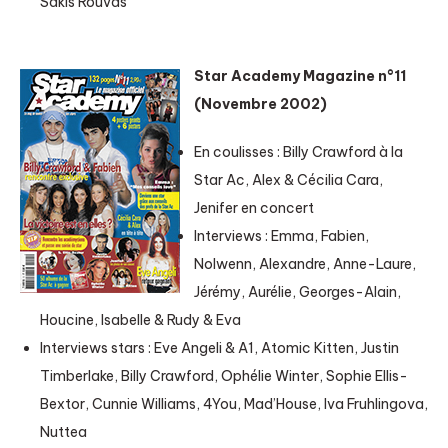
Sakis Rouvas
Star Academy Magazine n°11
(Novembre 2002)
En coulisses : Billy Crawford à la
Star Ac, Alex & Cécilia Cara,
Jenifer en concert
Interviews : Emma, Fabien,
Nolwenn, Alexandre, Anne-Laure,
Jérémy, Aurélie, Georges-Alain,
Houcine, Isabelle & Rudy & Eva
Interviews stars : Eve Angeli & A1, Atomic Kitten, Justin
Timberlake, Billy Crawford, Ophélie Winter, Sophie Ellis-
Bextor, Cunnie Williams, 4You, Mad’House, Iva Fruhlingova,
Nuttea