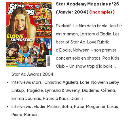
Star Academy Magazine n°25
(Janvier 2004)
(Incomplet)
Exclusif : Le film de la finale, Jenifer
est maman, La story d’Elodie, Les
best of Star Ac, Love Rubrik
d’Elodie, Nolwenn – son premier
concert solo en photos, Pop Kids
Club – Un show trop d’la balle !,
Star Ac Awards 2004
Interviews stars : Christina Aguilera, Lorie, Nolwenn Leroy,
Linkup, Tragédie, Lynnsha & Sweety, Diadems, Cérena,
Emma Daumas, Patricia Kaas, Diam’s
Interviews : Elodie, Michal, Sofia, Patxi, Morganne, Lukas,
Pierre, Romain