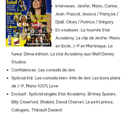
Interviews : Jenifer, Mario, Carine,
Jean-Pascal, Jessica / François /
Djalil, Olivia / Patrice / Grégory
En coulisses : La tournée Star
Academy, Le clip de Jenifer, Mario
en Sicile, J-P en Martinique, La
fureur 2ème édition, La star Academy aux Walt Disney
Studios
Confidences : Les conseils de Jeni
Spécial été : Les conseils bien-être de Jeni, Les bons plans
de J-P, Mario 100% Love
Exclusif : Spécial singles Star Academy, Britney Spears,
Billy Crawford, Shakira, David Charvet, Le petit prince,
Calogero, Thibault Durand