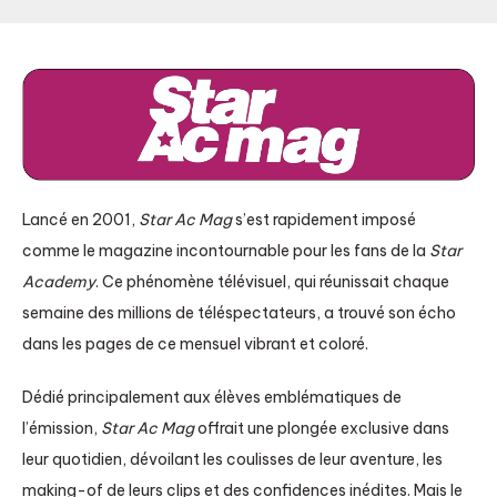
Lancé en 2001,
Star Ac Mag
s’est rapidement imposé
comme le magazine incontournable pour les fans de la
Star
Academy
. Ce phénomène télévisuel, qui réunissait chaque
semaine des millions de téléspectateurs, a trouvé son écho
dans les pages de ce mensuel vibrant et coloré.
Dédié principalement aux élèves emblématiques de
l’émission,
Star Ac Mag
offrait une plongée exclusive dans
leur quotidien, dévoilant les coulisses de leur aventure, les
making-of de leurs clips et des confidences inédites. Mais le