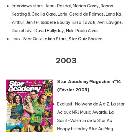
Interviews stars : Jean-Pascal, Mariah Carey, Ronan
Keating & Cécilia Cara, Lorie, Gérald de Palmas, Lena Ka,
Arthur, Jenifer, Isabelle Boulay, Elisa Tovati, Avril Lavigne,
Daniel Lévi, David Hallyday, Nek, Pablo Alves
Jeux : Star Quiz Latino Stars, Star Quiz Shakira
2003
Star Academy Magazine n°14
(Février 2003)
Exclusif : Nolwenn de A à Z, La star
Ac aux NRJ Music Awards, La
Saint-Valentin de la Star Ac,
Happy birthday Star Ac Mag,