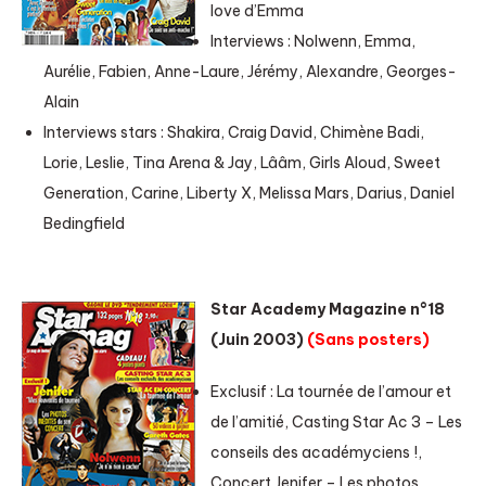
love d’Emma
Interviews : Nolwenn, Emma,
Aurélie, Fabien, Anne-Laure, Jérémy, Alexandre, Georges-
Alain
Interviews stars : Shakira, Craig David, Chimène Badi,
Lorie, Leslie, Tina Arena & Jay, Lââm, Girls Aloud, Sweet
Generation, Carine, Liberty X, Melissa Mars, Darius, Daniel
Bedingfield
Star Academy Magazine n°18
(Juin 2003)
(Sans posters)
Exclusif : La tournée de l’amour et
de l’amitié, Casting Star Ac 3 – Les
conseils des académyciens !,
Concert Jenifer – Les photos