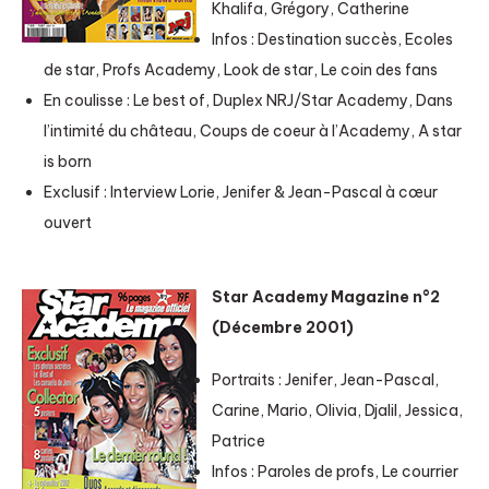
Khalifa, Grégory, Catherine
Infos : Destination succès, Ecoles
de star, Profs Academy, Look de star, Le coin des fans
En coulisse : Le best of, Duplex NRJ/Star Academy, Dans
l’intimité du château, Coups de coeur à l’Academy, A star
is born
Exclusif : Interview Lorie, Jenifer & Jean-Pascal à cœur
ouvert
Star Academy Magazine n°2
(Décembre 2001)
Portraits : Jenifer, Jean-Pascal,
Carine, Mario, Olivia, Djalil, Jessica,
Patrice
Infos : Paroles de profs, Le courrier