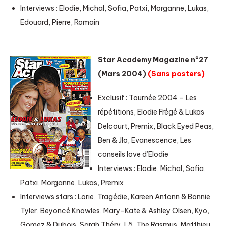
Interviews : Elodie, Michal, Sofia, Patxi, Morganne, Lukas,
Edouard, Pierre, Romain
Star Academy Magazine n°27
(Mars 2004)
(Sans posters)
Exclusif : Tournée 2004 – Les
répétitions, Elodie Frégé & Lukas
Delcourt, Premix, Black Eyed Peas,
Ben & Jlo, Evanescence, Les
conseils love d’Elodie
Interviews : Elodie, Michal, Sofia,
Patxi, Morganne, Lukas, Premix
Interviews stars : Lorie, Tragédie, Kareen Antonn & Bonnie
Tyler, Beyoncé Knowles, Mary-Kate & Ashley Olsen, Kyo,
Gomez & Dubois, Sarah Théry, L5, The Rasmus, Matthieu