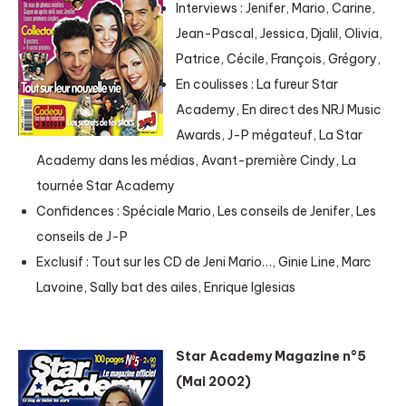
Interviews : Jenifer, Mario, Carine,
Jean-Pascal, Jessica, Djalil, Olivia,
Patrice, Cécile, François, Grégory,
En coulisses : La fureur Star
Academy, En direct des NRJ Music
Awards, J-P mégateuf, La Star
Academy dans les médias, Avant-première Cindy, La
tournée Star Academy
Confidences : Spéciale Mario, Les conseils de Jenifer, Les
conseils de J-P
Exclusif : Tout sur les CD de Jeni Mario…, Ginie Line, Marc
Lavoine, Sally bat des ailes, Enrique Iglesias
Star Academy Magazine n°5
(Mai 2002)