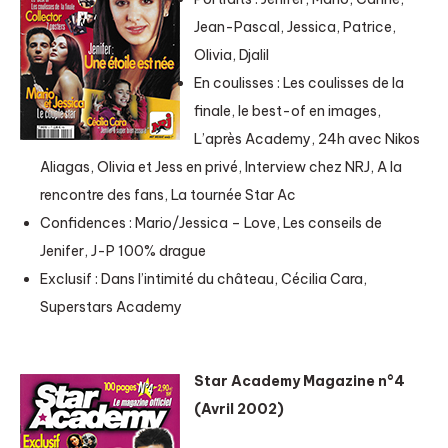
Jean-Pascal, Jessica, Patrice,
Olivia, Djalil
En coulisses : Les coulisses de la
finale, le best-of en images,
L’après Academy, 24h avec Nikos
Aliagas, Olivia et Jess en privé, Interview chez NRJ, A la
rencontre des fans, La tournée Star Ac
Confidences : Mario/Jessica – Love, Les conseils de
Jenifer, J-P 100% drague
Exclusif : Dans l’intimité du château, Cécilia Cara,
Superstars Academy
Star Academy Magazine n°4
(Avril 2002)