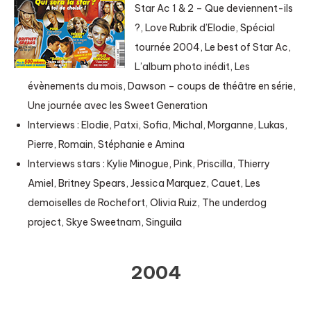
Star Ac 1 & 2 – Que deviennent-ils
?, Love Rubrik d’Elodie, Spécial
tournée 2004, Le best of Star Ac,
L’album photo inédit, Les
évènements du mois, Dawson – coups de théâtre en série,
Une journée avec les Sweet Generation
Interviews : Elodie, Patxi, Sofia, Michal, Morganne, Lukas,
Pierre, Romain, Stéphanie e Amina
Interviews stars : Kylie Minogue, Pink, Priscilla, Thierry
Amiel, Britney Spears, Jessica Marquez, Cauet, Les
demoiselles de Rochefort, Olivia Ruiz, The underdog
project, Skye Sweetnam, Singuila
2004