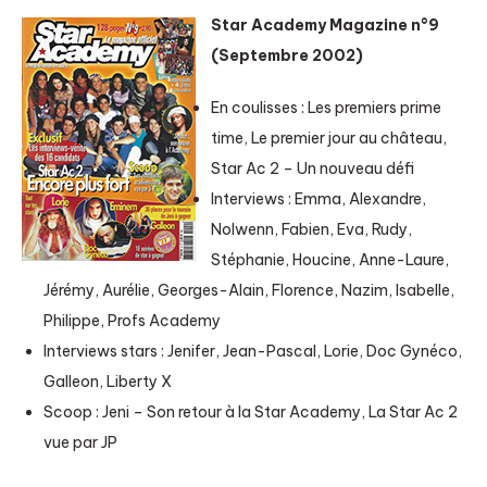
Star Academy Magazine n°9
(Septembre 2002)
En coulisses : Les premiers prime
time, Le premier jour au château,
Star Ac 2 – Un nouveau défi
Interviews : Emma, Alexandre,
Nolwenn, Fabien, Eva, Rudy,
Stéphanie, Houcine, Anne-Laure,
Jérémy, Aurélie, Georges-Alain, Florence, Nazim, Isabelle,
Philippe, Profs Academy
Interviews stars : Jenifer, Jean-Pascal, Lorie, Doc Gynéco,
Galleon, Liberty X
Scoop : Jeni – Son retour à la Star Academy, La Star Ac 2
vue par JP