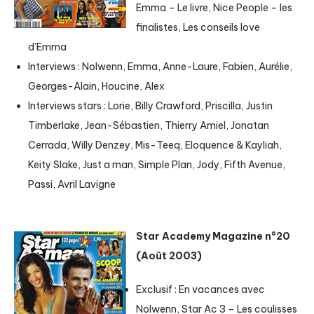
Emma – Le livre, Nice People – les
finalistes, Les conseils love
d’Emma
Interviews : Nolwenn, Emma, Anne-Laure, Fabien, Aurélie,
Georges-Alain, Houcine, Alex
Interviews stars : Lorie, Billy Crawford, Priscilla, Justin
Timberlake, Jean-Sébastien, Thierry Amiel, Jonatan
Cerrada, Willy Denzey, Mis-Teeq, Eloquence & Kayliah,
Keity Slake, Just a man, Simple Plan, Jody, Fifth Avenue,
Passi, Avril Lavigne
Star Academy Magazine n°20
(Août 2003)
Exclusif : En vacances avec
Nolwenn, Star Ac 3 – Les coulisses