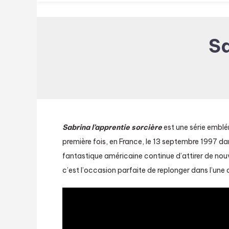
Sa
Sabrina l’apprentie sorcière
est une série emblé
première fois, en France, le 13 septembre 1997 d
fantastique américaine continue d’attirer de nou
c’est l’occasion parfaite de replonger dans l’une d