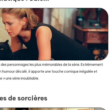
un des personnages les plus mémorables de la série. Extrêmement
n humour décalé, il apporte une touche comique inégalée et
re »
une série inoubliable.
es de sorcières