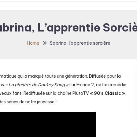
brina, L’apprentie Sorci
Home
Sabrina, l’apprentie sorcière
matique qui a marqué toute une génération. Diffusée pour la
ans
« La planète de Donkey Kong »
sur France 2, cette comédie
veaux fans. Rediffusée sur la chaîne PlutoTV
« 90’s Classic »
,
es séries de notre jeunesse !