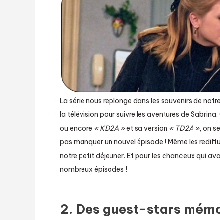
La série nous replonge dans les souvenirs de notr
la télévision pour suivre les aventures de Sabrina
ou encore
« KD2A »
et sa version
« TD2A »
, on s
pas manquer un nouvel épisode ! Même les rediffu
notre petit déjeuner. Et pour les chanceux qui av
nombreux épisodes !
2. Des guest-stars mém