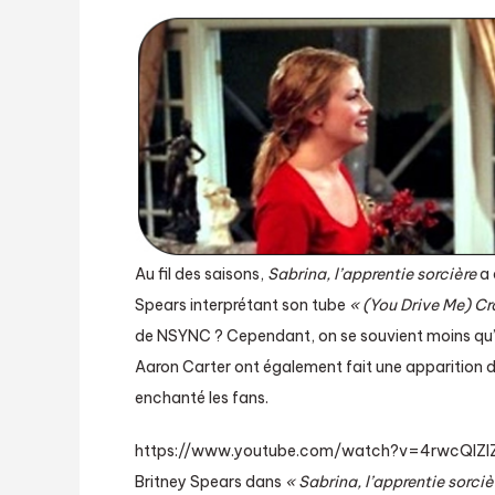
Au fil des saisons,
Sabrina, l’apprentie sorcière
a 
Spears interprétant son tube
« (You Drive Me) Cr
de NSYNC ? Cependant, on se souvient moins qu’
Aaron Carter ont également fait une apparition d
enchanté les fans.
https://www.youtube.com/watch?v=4rwcQlZl
Britney Spears dans
« Sabrina, l’apprentie sorciè