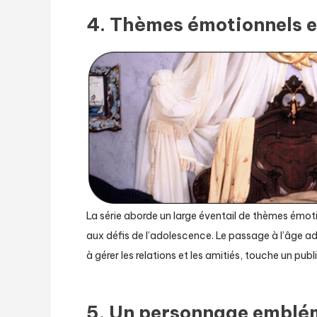
4. Thèmes émotionnels et
La série aborde un large éventail de thèmes émoti
aux défis de l’adolescence. Le passage à l’âge a
à gérer les relations et les amitiés, touche un publi
5. Un personnage emblé