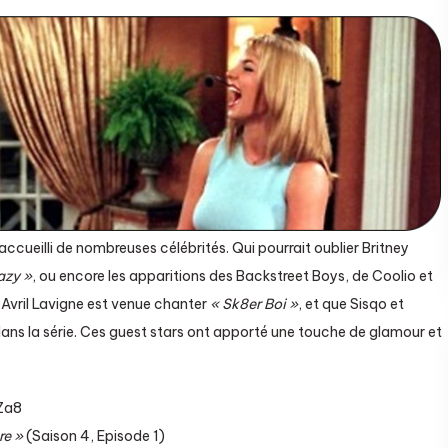
accueilli de nombreuses célébrités. Qui pourrait oublier Britney
azy »
, ou encore les apparitions des Backstreet Boys, de Coolio et
Avril Lavigne est venue chanter
« Sk8er Boi »
, et que Sisqo et
ans la série. Ces guest stars ont apporté une touche de glamour et
Za8
re »
(Saison 4, Episode 1)