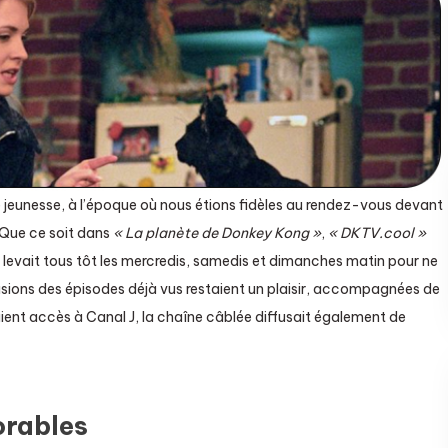
e jeunesse, à l’époque où nous étions fidèles au rendez-vous devant
. Que ce soit dans
« La planète de Donkey Kong »
,
« DKTV.cool »
e levait tous tôt les mercredis, samedis et dimanches matin pour ne
sions des épisodes déjà vus restaient un plaisir, accompagnées de
aient accès à Canal J, la chaîne câblée diffusait également de
orables