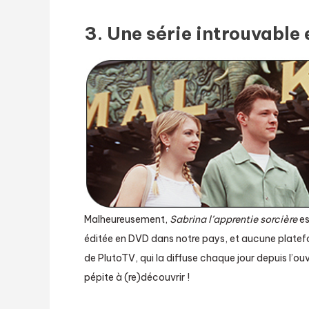
3. Une série introuvable
Malheureusement,
Sabrina l’apprentie sorcière
es
éditée en DVD dans notre pays, et aucune platefo
de PlutoTV, qui la diffuse chaque jour depuis l’ouv
pépite à (re)découvrir !