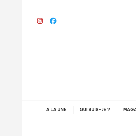
Skip
To
Content
A LA UNE
QUI SUIS-JE ?
MAGA