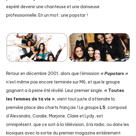
espéré devenir une chanteuse et une danseuse
professionnelle. En un mot : une popstar !
Retour en décembre 2001, alors que l’émission
« Popstars »
n’est même pas encore terminée sur M6, et que le groupe
gagnant a à peine été révélé. Leur premier single,
« Toutes
les femmes de ta vie »
, vient tout juste d’atteindre la
première place des charts français ! Le groupe
L5
, composé
d’Alexandra, Coralie, Marjorie, Claire et Lydy, est
omniprésent, que ce soit à la télévision, à la radio, ou dans les
kiosques avec la sortie du premier magazine entièrement