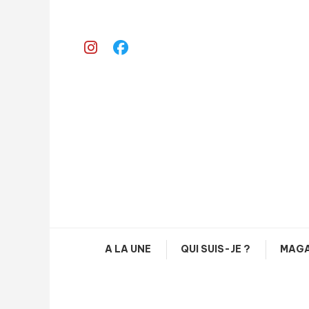
Skip
To
Content
A LA UNE
QUI SUIS-JE ?
MAGA