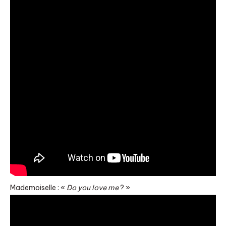
Mademoiselle : «
Do you love me
? »