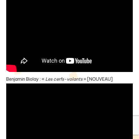
Benjamin Biolay : «
Les cerfs-volants
» [NOUVEAU]