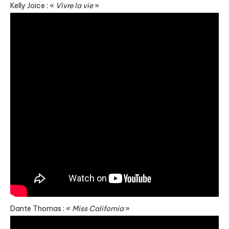
Kelly Joice : «
Vivre la vie
»
Dante Thomas : «
Miss California
»