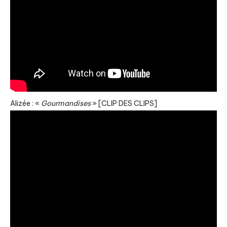
Alizée : «
Gourmandises
» [CLIP DES CLIPS]