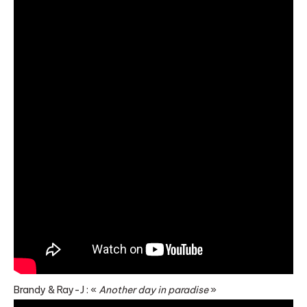
Brandy & Ray-J : «
Another day in paradise
»