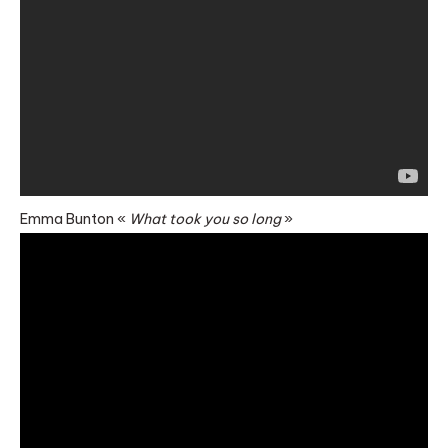
Emma Bunton «
What took you so long
»