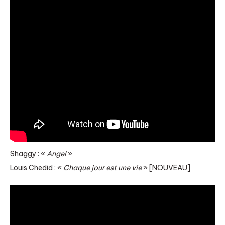
Shaggy : «
Angel
»
Louis Chedid : «
Chaque jour est une vie
» [NOUVEAU]