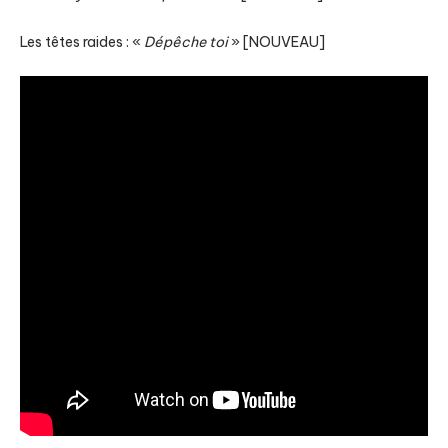
Les têtes raides : «
Dépêche toi
» [NOUVEAU]