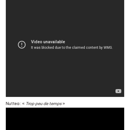
Nuttea : «
Trop peu de temps
»