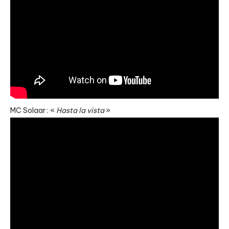
MC Solaar : «
Hasta la vista
»