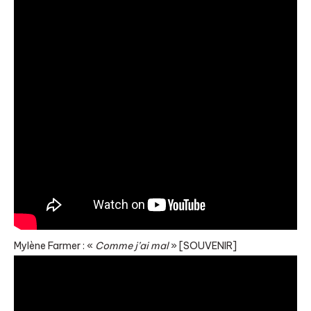
Mylène Farmer : «
Comme j’ai mal
» [SOUVENIR]