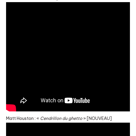
Matt Houston : «
Cendrillon du ghetto
» [NOUVEAU]