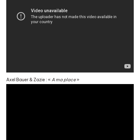
Axel Bauer & Zazie : «
A ma place
»