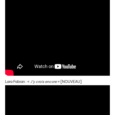
Lara Fabian : «
J’y crois encore
» [NOUVEAU]