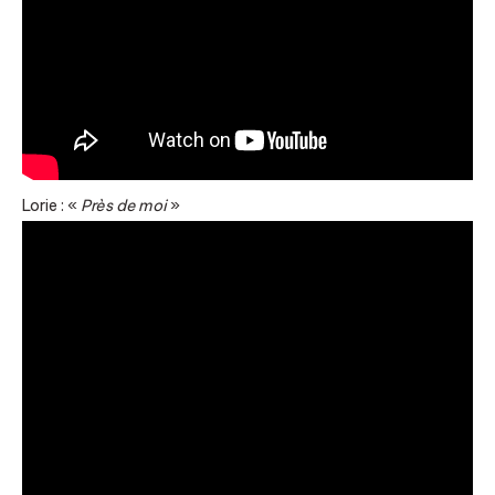
Lorie : «
Près de moi
»