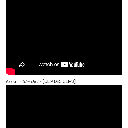
Assia : «
Ghir Dini
» [CLIP DES CLIPS]