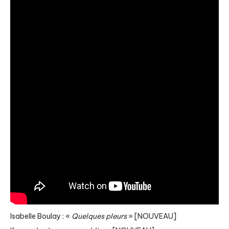
Isabelle Boulay : «
Quelques pleurs
» [NOUVEAU]