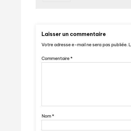
Laisser un commentaire
Votre adresse e-mail ne sera pas publiée.
L
Commentaire
*
Nom
*