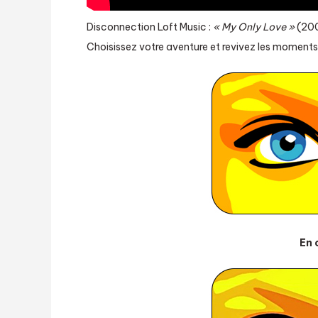
Disconnection Loft Music :
« My Only Love »
(20
Choisissez votre aventure et revivez les moments f
En 