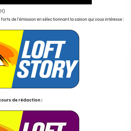
01)
orts de l’émission en sélectionnant la saison qui vous intéresse :
cours de rédaction :