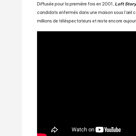
Diffusée pour la première fois en 2001,
Loft Stor
candidats enfermés dans une maison sous l’œil 
millions de téléspectateurs et reste encore aujo