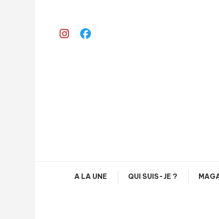
Skip
To
Content
A LA UNE
QUI SUIS-JE ?
MAGA