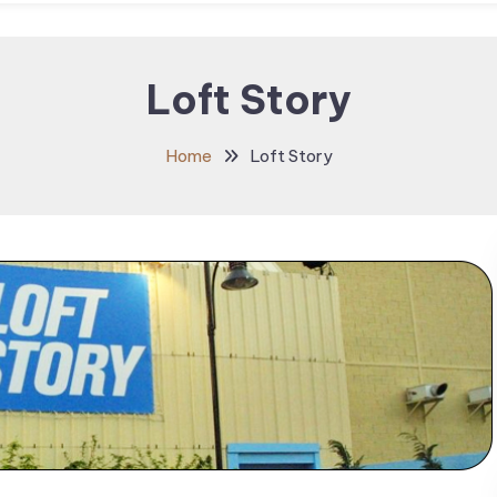
Loft Story
Home
Loft Story