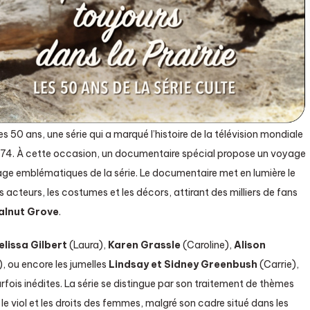
s 50 ans, une série qui a marqué l’histoire de la télévision mondiale
1974. À cette occasion, un documentaire spécial propose un voyage
urnage emblématiques de la série. Le documentaire met en lumière le
les acteurs, les costumes et les décors, attirant des milliers de fans
lnut Grove
.
elissa Gilbert
(Laura),
Karen Grassle
(Caroline),
Alison
 ou encore les jumelles
Lindsay et Sidney Greenbush
(Carrie),
ois inédites. La série se distingue par son traitement de thèmes
le viol et les droits des femmes, malgré son cadre situé dans les