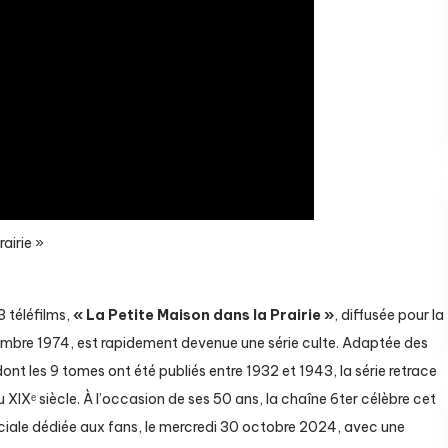
airie »
3 téléfilms,
« La Petite Maison dans la Prairie »
, diffusée pour la
ptembre 1974, est rapidement devenue une série culte. Adaptée des
dont les 9 tomes ont été publiés entre 1932 et 1943, la série retrace
du XIXᵉ siècle. À l’occasion de ses 50 ans, la chaîne 6ter célèbre cet
iale dédiée aux fans, le mercredi 30 octobre 2024, avec une