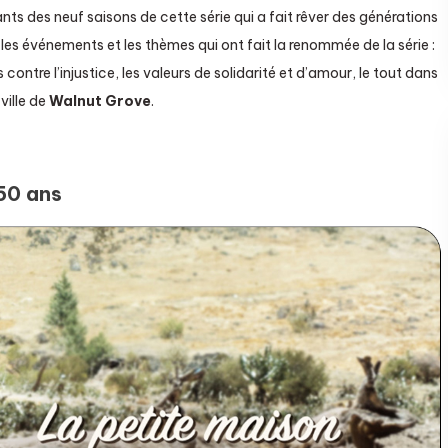
nts des neuf saisons de cette série qui a fait rêver des générations
 les événements et les thèmes qui ont fait la renommée de la série :
s contre l’injustice, les valeurs de solidarité et d’amour, le tout dans
 ville de
Walnut Grove
.
 50 ans