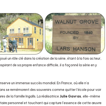
 joué un rôle clé dans la création de la série, étant à la fois acteur,
spirant de sa propre enfance difficile, il a façonné la série en y
conserve un immense succès mondial. En France, où elle n’a
ans se remémorent des souvenirs comme quitter l’école pour voir
s de la famille Ingalls. La réalisatrice
Julie Gavras
, elle-même
taire personnel et touchant qui capture l’essence de cette œuvre