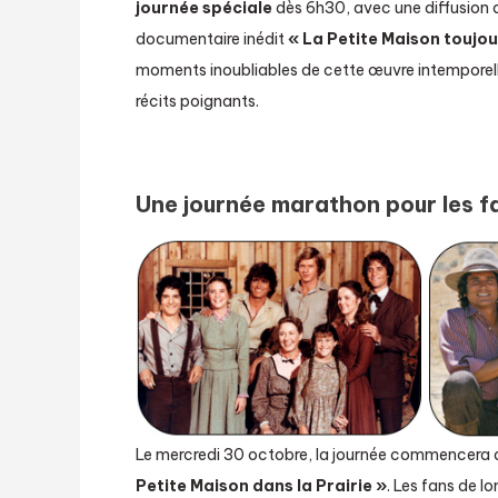
journée spéciale
dès 6h30, avec une diffusion d
documentaire inédit
« La Petite Maison toujou
moments inoubliables de cette œuvre intemporelle
récits poignants.
Une journée marathon pour les f
Le mercredi 30 octobre, la journée commencera d
Petite Maison dans la Prairie »
. Les fans de 