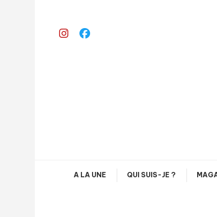
Skip
To
Content
A LA UNE
QUI SUIS-JE ?
MAGA