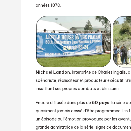
années 1870.
Michael Landon
, interprète de Charles Ingalls, a
scénariste, réalisateur et producteur exécutif. S’in
insufflant ses propres combats et blessures.
Encore diffusée dans plus de
60 pays
, la série 
quasiment jamais cessé d’être programmée, les f
un épisode ou l’émotion provoquée par les aventure
grande admiratrice de la série, signe ce documen