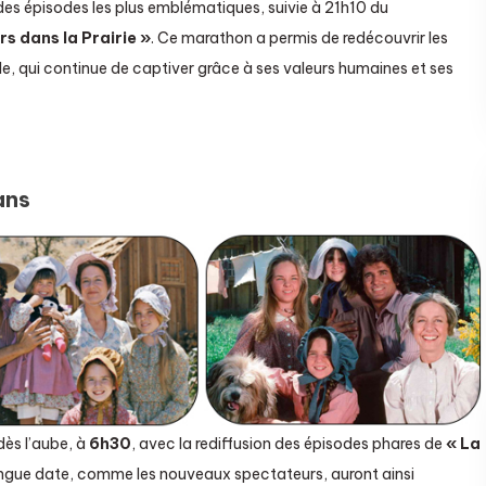
es épisodes les plus emblématiques, suivie à 21h10 du
rs dans la Prairie »
. Ce marathon a permis de redécouvrir les
, qui continue de captiver grâce à ses valeurs humaines et ses
ans
ès l’aube, à
6h30
, avec la rediffusion des épisodes phares de
« La
longue date, comme les nouveaux spectateurs, auront ainsi