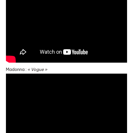
Madonna :
« Vogue »