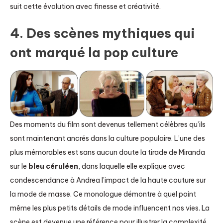
suit cette évolution avec finesse et créativité.
4. Des scènes mythiques qui
ont marqué la pop culture
Des moments du film sont devenus tellement célèbres qu’ils
sont maintenant ancrés dans la culture populaire. L’une des
plus mémorables est sans aucun doute la tirade de Miranda
sur le
bleu céruléen
, dans laquelle elle explique avec
condescendance à Andrea l’impact de la haute couture sur
la mode de masse. Ce monologue démontre à quel point
même les plus petits détails de mode influencent nos vies. La
scène est devenue une référence pour illustrer la complexité