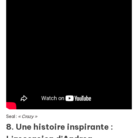
Seal :
« Crazy »
8. Une histoire inspirante :