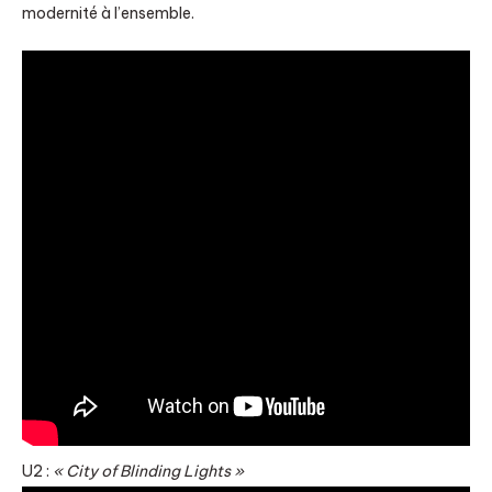
modernité à l’ensemble.
U2 :
« City of Blinding Lights »