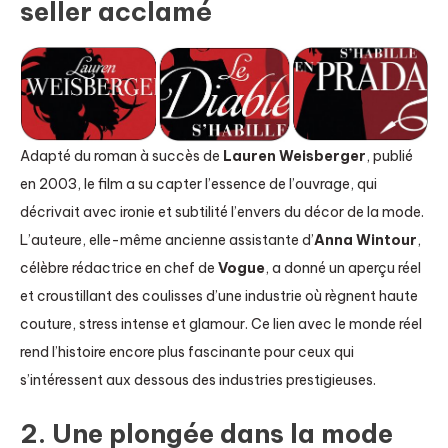
seller acclamé
Adapté du roman à succès de
Lauren Weisberger
, publié
en 2003, le film a su capter l’essence de l’ouvrage, qui
décrivait avec ironie et subtilité l’envers du décor de la mode.
L’auteure, elle-même ancienne assistante d’
Anna Wintour
,
célèbre rédactrice en chef de
Vogue
, a donné un aperçu réel
et croustillant des coulisses d’une industrie où règnent haute
couture, stress intense et glamour. Ce lien avec le monde réel
rend l’histoire encore plus fascinante pour ceux qui
s’intéressent aux dessous des industries prestigieuses.
2. Une plongée dans la mode