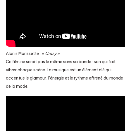
Alanis Morissette :
« Crazy »
Ce film ne serait pas le même sans sa bande-son qui fait
vibrer chaque scène. La musique est un élément clé qui
accentue le glamour, l’énergie et le rythme effréné du monde
de la mode.