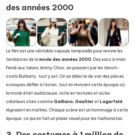
des années 2000
Le film est une véritable capsule temporelle pour revivre les
tendances de la
mode des années 2000
. Des sacs à main
Fendi aux talons Jimmy Choo, en passant par les trench-
coats Burberry, tout y est. On se délecte de voir des pièces
iconiques défiler à l’écran, tout en revivant cette époque où
la mode était audacieuse, riche en textures et où les
créateurs stars comme
Galliano, Gaultier
et
Lagerfeld
régnaient en maîtres. Chaque scène est un hommage à cette
époque, ce qui en fait un plaisir visuel pour les fashionistas.
3. Des costumes à 1 million de