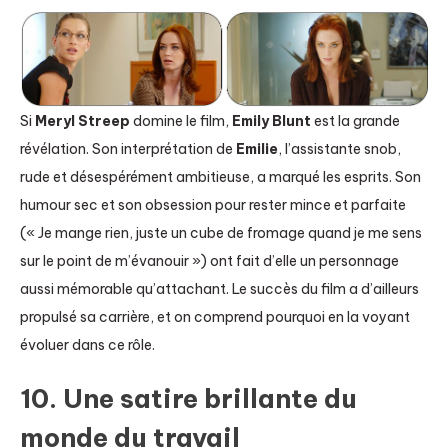
Si
Meryl Streep
domine le film,
Emily Blunt
est la grande
révélation. Son interprétation de
Emilie
, l’assistante snob,
rude et désespérément ambitieuse, a marqué les esprits. Son
humour sec et son obsession pour rester mince et parfaite
(« Je mange rien, juste un cube de fromage quand je me sens
sur le point de m’évanouir ») ont fait d’elle un personnage
aussi mémorable qu’attachant. Le succès du film a d’ailleurs
propulsé sa carrière, et on comprend pourquoi en la voyant
évoluer dans ce rôle.
10. Une satire brillante du
monde du travail