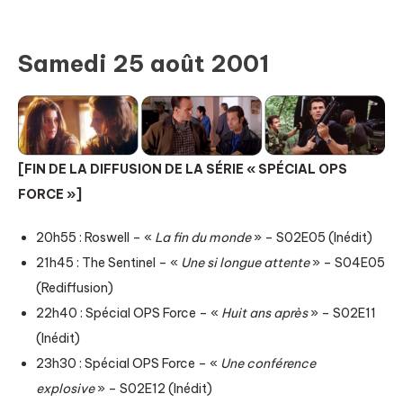
Samedi 25 août 2001
[FIN DE LA DIFFUSION DE LA SÉRIE « SPÉCIAL OPS
FORCE »]
20h55 : Roswell – «
La fin du monde
» – S02E05 (Inédit)
21h45 : The Sentinel – «
Une si longue attente
» – S04E05
(Rediffusion)
22h40 : Spécial OPS Force – «
Huit ans après
» – S02E11
(Inédit)
23h30 : Spécial OPS Force – «
Une conférence
explosive
» – S02E12 (Inédit)