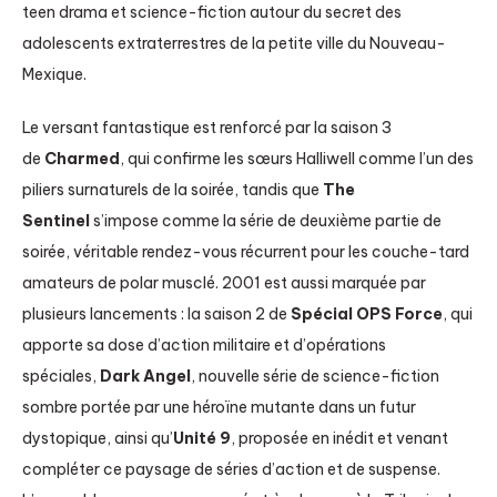
teen drama et science-fiction autour du secret des
adolescents extraterrestres de la petite ville du Nouveau-
Mexique.​
Le versant fantastique est renforcé par la saison 3
de
Charmed
, qui confirme les sœurs Halliwell comme l’un des
piliers surnaturels de la soirée, tandis que
The
Sentinel
s’impose comme la série de deuxième partie de
soirée, véritable rendez-vous récurrent pour les couche-tard
amateurs de polar musclé. 2001 est aussi marquée par
plusieurs lancements : la saison 2 de
Spécial OPS Force
, qui
apporte sa dose d’action militaire et d’opérations
spéciales,
Dark Angel
, nouvelle série de science-fiction
sombre portée par une héroïne mutante dans un futur
dystopique, ainsi qu’
Unité 9
, proposée en inédit et venant
compléter ce paysage de séries d’action et de suspense.