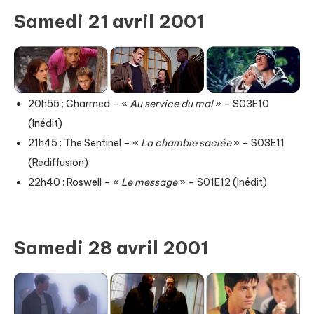
Samedi 21 avril 2001
20h55 : Charmed – «
Au service du mal
» – S03E10
(Inédit)
21h45 : The Sentinel – «
La chambre sacrée
» – S03E11
(Rediffusion)
22h40 : Roswell – «
Le message
» – S01E12 (Inédit)
Samedi 28 avril 2001