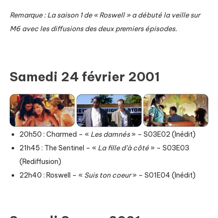
Remarque : La saison 1 de « Roswell » a débuté la veille sur
M6 avec les diffusions des deux premiers épisodes.
Samedi 24 février 2001
20h50 : Charmed – «
Les damnés
» – S03E02 (Inédit)
21h45 : The Sentinel – «
La fille d’à côté
» – S03E03
(Rediffusion)
22h40 : Roswell – «
Suis ton coeur
» – S01E04 (Inédit)