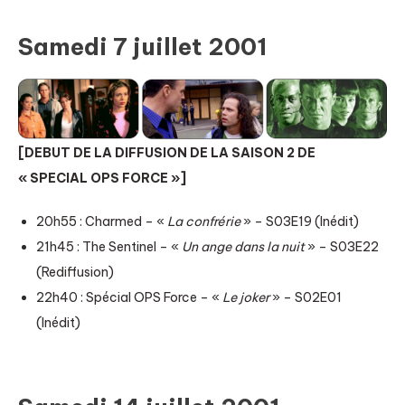
Samedi 7 juillet 2001
[DEBUT DE LA DIFFUSION DE LA SAISON 2 DE
« SPECIAL OPS FORCE »]
20h55 : Charmed – «
La confrérie
» – S03E19 (Inédit)
21h45 : The Sentinel – «
Un ange dans la nuit
» – S03E22
(Rediffusion)
22h40 : Spécial OPS Force – «
Le joker
» – S02E01
(Inédit)