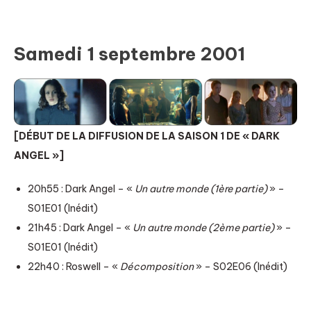
Samedi 1 septembre 2001
[DÉBUT DE LA DIFFUSION DE LA SAISON 1 DE « DARK
ANGEL »]
20h55 : Dark Angel – «
Un autre monde (1ère partie)
» –
S01E01 (Inédit)
21h45 : Dark Angel – «
Un autre monde (2ème partie)
» –
S01E01 (Inédit)
22h40 : Roswell – «
Décomposition
» – S02E06 (Inédit)