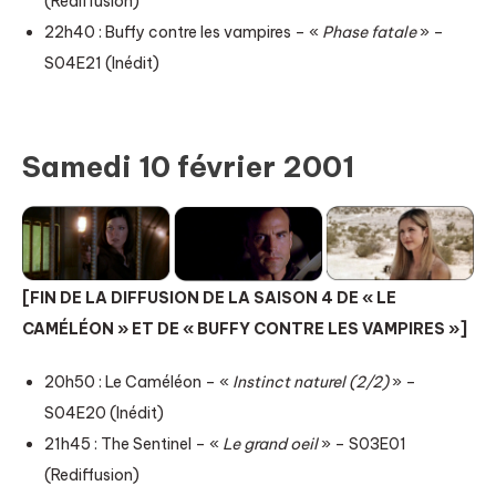
(Rediffusion)
22h40 : Buffy contre les vampires – «
Phase fatale
» –
S04E21 (Inédit)
Samedi 10 février 2001
[FIN DE LA DIFFUSION DE LA SAISON 4 DE « LE
CAMÉLÉON » ET DE « BUFFY CONTRE LES VAMPIRES »]
20h50 : Le Caméléon – «
Instinct naturel (2/2)
» –
S04E20 (Inédit)
21h45 : The Sentinel – «
Le grand oeil
» – S03E01
(Rediffusion)