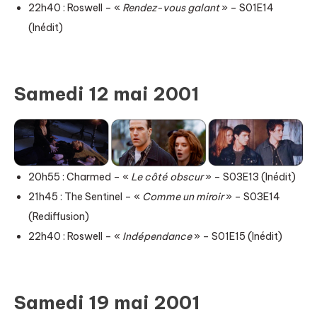
22h40 : Roswell – «
Rendez-vous galant
» – S01E14
(Inédit)
Samedi 12 mai 2001
20h55 : Charmed – «
Le côté obscur
» – S03E13 (Inédit)
21h45 : The Sentinel – «
Comme un miroir
» – S03E14
(Rediffusion)
22h40 : Roswell – «
Indépendance
» – S01E15 (Inédit)
Samedi 19 mai 2001