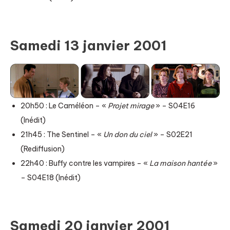
Samedi 13 janvier 2001
20h50 : Le Caméléon – «
Projet mirage
» – S04E16
(Inédit)
21h45 : The Sentinel – «
Un don du ciel
» – S02E21
(Rediffusion)
22h40 : Buffy contre les vampires – «
La maison hantée
»
– S04E18 (Inédit)
Samedi 20 janvier 2001