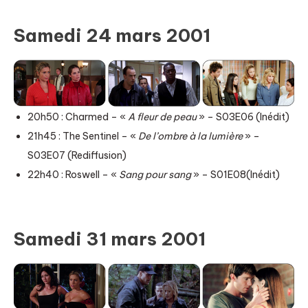
Samedi 24 mars 2001
20h50 : Charmed – «
A fleur de peau
» – S03E06 (Inédit)
21h45 : The Sentinel – «
De l’ombre à la lumière
» –
S03E07 (Rediffusion)
22h40 : Roswell – «
Sang pour sang
» – S01E08(Inédit)
Samedi 31 mars 2001