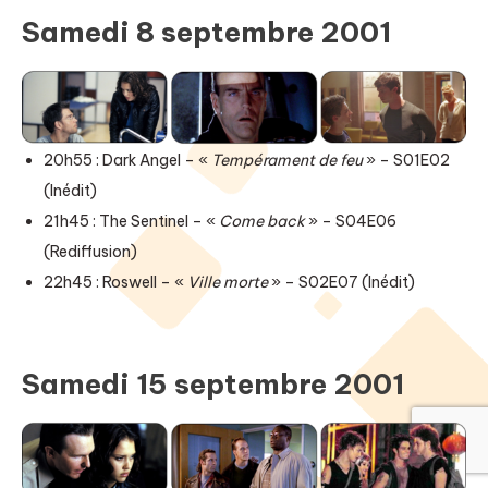
Samedi 8 septembre 2001
20h55 : Dark Angel – «
Tempérament de feu
» – S01E02
(Inédit)
21h45 : The Sentinel – «
Come back
» – S04E06
(Rediffusion)
22h45 : Roswell – «
Ville morte
» – S02E07 (Inédit)
Samedi 15 septembre 2001