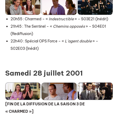
20h55 : Charmed – «
Indestructible
» – S03E21 (Inédit)
21h45 : The Sentinel – «
Chemins opposés
» – S04E01
(Rediffusion)
22h40 : Spécial OPS Force – «
L’agent double
» –
S02E03 (Inédit)
Samedi 28 juillet 2001
[FIN DE LA DIFFUSION DE LA SAISON 3 DE
« CHARMED »]