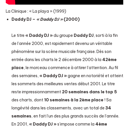
La Clinique : « La playa » (1999)
Daddy DJ –
« Daddy DJ »
(2000)
Le titre
« Daddy DJ »
du groupe
Daddy DJ
, sorti à la fin
de l’année 2000, est rapidement devenu un véritable
phénomène sur la scène musicale française. Dès son
entrée dans les charts le 2 décembre 2000 à la
42ème
place
, le morceau commence à attirer l’attention. Au fil
des semaines,
« Daddy DJ »
gagne en notoriété et atteint
les sommets des meilleures ventes début 2001. Le titre
reste impressionnamment
20 semaines dans le top 5
des charts, dont
10 semaines à la 2ème place
! Sa
longévité dans les classements, avec un total de
34
semaines
, en fait l’un des plus grands succès de l’année.
En 2001,
« Daddy DJ »
s’impose comme la
4ème