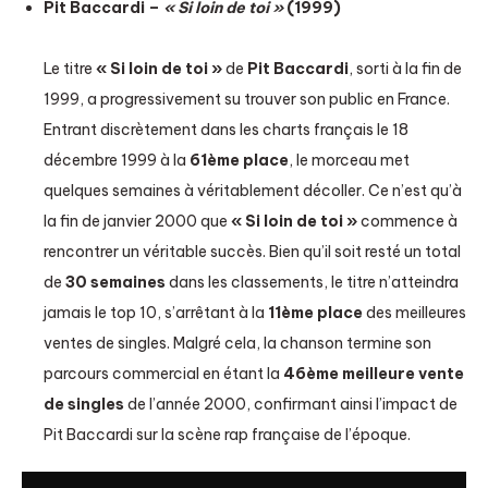
Pit Baccardi –
« Si loin de toi »
(1999)
Le titre
« Si loin de toi »
de
Pit Baccardi
, sorti à la fin de
1999, a progressivement su trouver son public en France.
Entrant discrètement dans les charts français le 18
décembre 1999 à la
61ème place
, le morceau met
quelques semaines à véritablement décoller. Ce n’est qu’à
la fin de janvier 2000 que
« Si loin de toi »
commence à
rencontrer un véritable succès. Bien qu’il soit resté un total
de
30 semaines
dans les classements, le titre n’atteindra
jamais le top 10, s’arrêtant à la
11ème place
des meilleures
ventes de singles. Malgré cela, la chanson termine son
parcours commercial en étant la
46ème meilleure vente
de singles
de l’année 2000, confirmant ainsi l’impact de
Pit Baccardi sur la scène rap française de l’époque.