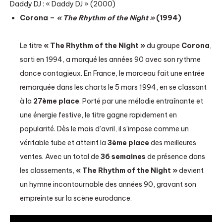
Daddy DJ : « Daddy DJ » (2000)
Corona –
« The Rhythm of the Night »
(1994)
Le titre
« The Rhythm of the Night »
du groupe
Corona
,
sorti en 1994, a marqué les années 90 avec son rythme
dance contagieux. En France, le morceau fait une entrée
remarquée dans les charts le 5 mars 1994, en se classant
à la
27ème place
. Porté par une mélodie entraînante et
une énergie festive, le titre gagne rapidement en
popularité. Dès le mois d’avril, il s’impose comme un
véritable tube et atteint la
3ème place
des meilleures
ventes. Avec un total de
36 semaines
de présence dans
les classements,
« The Rhythm of the Night »
devient
un hymne incontournable des années 90, gravant son
empreinte sur la scène eurodance.