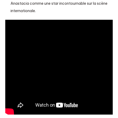
Anastacia comme une star incontournable sur la scène
internationale.