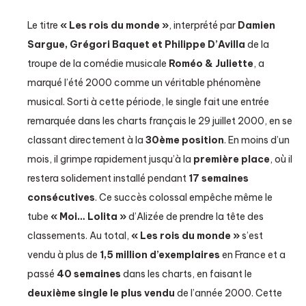
Le titre
« Les rois du monde »
, interprété par
Damien
Sargue, Grégori Baquet et Philippe D’Avilla
de la
troupe de la comédie musicale
Roméo & Juliette
, a
marqué l’été 2000 comme un véritable phénomène
musical. Sorti à cette période, le single fait une entrée
remarquée dans les charts français le 29 juillet 2000, en se
classant directement à la
30ème position
. En moins d’un
mois, il grimpe rapidement jusqu’à la
première place
, où il
restera solidement installé pendant
17 semaines
consécutives
. Ce succès colossal empêche même le
tube
« Moi… Lolita »
d’Alizée de prendre la tête des
classements. Au total,
« Les rois du monde »
s’est
vendu à plus de
1,5 million d’exemplaires
en France et a
passé
40 semaines
dans les charts, en faisant le
deuxième single le plus vendu
de l’année 2000. Cette