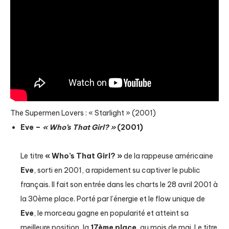
The Supermen Lovers : « Starlight » (2001)
Eve –
« Who’s That Girl? »
(2001)
Le titre
« Who’s That Girl? »
de la rappeuse américaine
Eve
, sorti en 2001, a rapidement su captiver le public
français. Il fait son entrée dans les charts le 28 avril 2001 à
la 30ème place. Porté par l’énergie et le flow unique de
Eve
, le morceau gagne en popularité et atteint sa
meilleure position, la
17ème place
, au mois de mai. Le titre