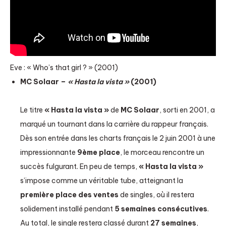
Eve : « Who’s that girl ? » (2001)
MC Solaar –
« Hasta la vista »
(2001)
Le titre
« Hasta la vista »
de
MC Solaar
, sorti en 2001, a
marqué un tournant dans la carrière du rappeur français.
Dès son entrée dans les charts français le 2 juin 2001 à une
impressionnante
9ème place
, le morceau rencontre un
succès fulgurant. En peu de temps,
« Hasta la vista »
s’impose comme un véritable tube, atteignant la
première place des ventes
de singles, où il restera
solidement installé pendant
5 semaines consécutives
.
Au total, le single restera classé durant
27 semaines
,