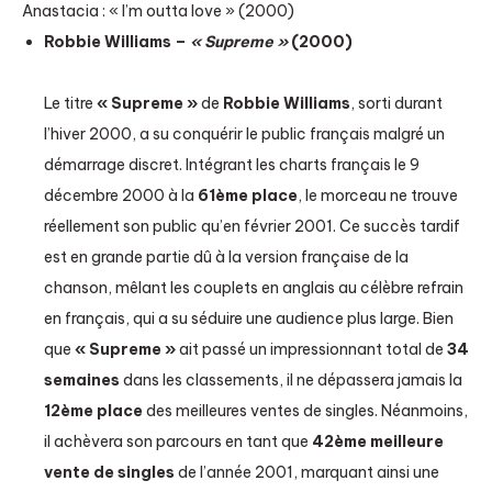
Anastacia : « I’m outta love » (2000)
Robbie Williams –
« Supreme »
(2000)
Le titre
« Supreme »
de
Robbie Williams
, sorti durant
l’hiver 2000, a su conquérir le public français malgré un
démarrage discret. Intégrant les charts français le 9
décembre 2000 à la
61ème place
, le morceau ne trouve
réellement son public qu’en février 2001. Ce succès tardif
est en grande partie dû à la version française de la
chanson, mêlant les couplets en anglais au célèbre refrain
en français, qui a su séduire une audience plus large. Bien
que
« Supreme »
ait passé un impressionnant total de
34
semaines
dans les classements, il ne dépassera jamais la
12ème place
des meilleures ventes de singles. Néanmoins,
il achèvera son parcours en tant que
42ème meilleure
vente de singles
de l’année 2001, marquant ainsi une