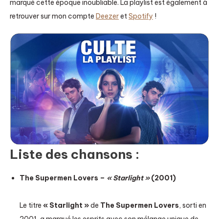
marqué cette époque inoubliable. La playlist est également à
retrouver sur mon compte
Deezer
et
Spotify
!
Liste des chansons :
The Supermen Lovers –
« Starlight »
(2001)
Le titre
« Starlight »
de
The Supermen Lovers
, sorti en