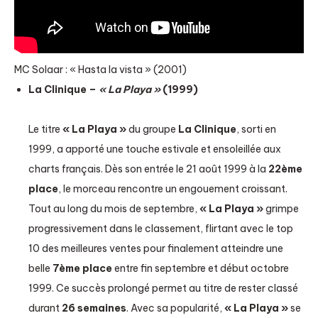
MC Solaar : « Hasta la vista » (2001)
La Clinique –
« La Playa »
(1999)
Le titre
« La Playa »
du groupe
La Clinique
, sorti en
1999, a apporté une touche estivale et ensoleillée aux
charts français. Dès son entrée le 21 août 1999 à la
22ème
place
, le morceau rencontre un engouement croissant.
Tout au long du mois de septembre,
« La Playa »
grimpe
progressivement dans le classement, flirtant avec le top
10 des meilleures ventes pour finalement atteindre une
belle
7ème place
entre fin septembre et début octobre
1999. Ce succès prolongé permet au titre de rester classé
durant
26 semaines
. Avec sa popularité,
« La Playa »
se