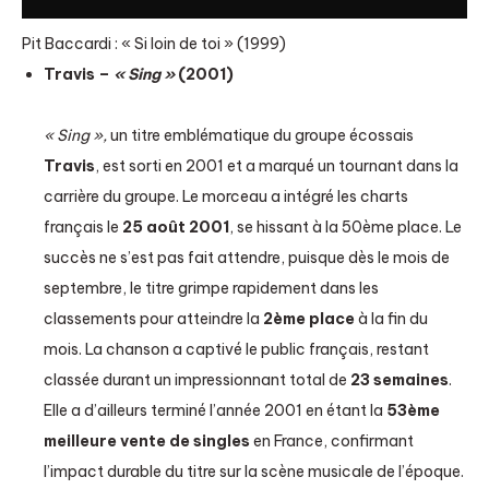
Pit Baccardi : « Si loin de toi » (1999)
Travis –
« Sing »
(2001)
« Sing »,
un titre emblématique du groupe écossais
Travis
, est sorti en 2001 et a marqué un tournant dans la
carrière du groupe. Le morceau a intégré les charts
français le
25 août 2001
, se hissant à la 50ème place. Le
succès ne s’est pas fait attendre, puisque dès le mois de
septembre, le titre grimpe rapidement dans les
classements pour atteindre la
2ème place
à la fin du
mois. La chanson a captivé le public français, restant
classée durant un impressionnant total de
23 semaines
.
Elle a d’ailleurs terminé l’année 2001 en étant la
53ème
meilleure vente de singles
en France, confirmant
l’impact durable du titre sur la scène musicale de l’époque.