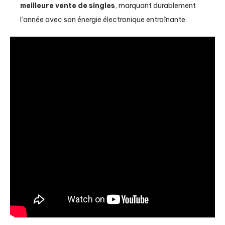
meilleure vente de singles
, marquant durablement
l’année avec son énergie électronique entraînante.