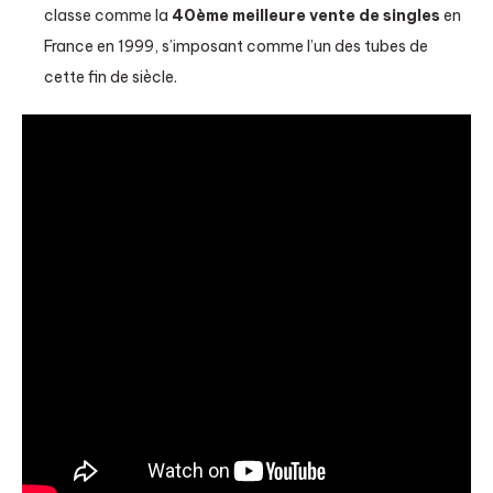
classe comme la
40ème meilleure vente de singles
en
France en 1999, s’imposant comme l’un des tubes de
cette fin de siècle.