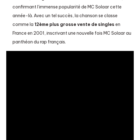
confirmant l’immense popularité de MC Solaar cette
année-là. Avec un tel succès, la chanson se classe
comme la
12ème plus grosse vente de singles
en
France en 2001, inscrivant une nouvelle fois MC Solaar au
panthéon du rap français.