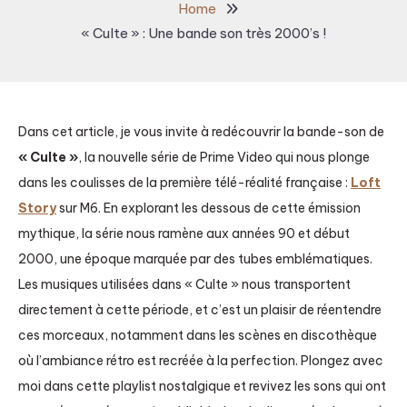
Home
« Culte » : Une bande son très 2000’s !
Dans cet article, je vous invite à redécouvrir la bande-son de
« Culte »
, la nouvelle série de Prime Video qui nous plonge
dans les coulisses de la première télé-réalité française :
Loft
Story
sur M6. En explorant les dessous de cette émission
mythique, la série nous ramène aux années 90 et début
2000, une époque marquée par des tubes emblématiques.
Les musiques utilisées dans « Culte » nous transportent
directement à cette période, et c’est un plaisir de réentendre
ces morceaux, notamment dans les scènes en discothèque
où l’ambiance rétro est recréée à la perfection. Plongez avec
moi dans cette playlist nostalgique et revivez les sons qui ont