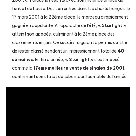
2001, a marqué les esprits avec son mélange unique de
funk et de house. Dès son entrée dans les charts français le
17 mars 2001 à la 22ème place, le morceau a rapidement
gagné en popularité. À l’approche de l’été,
« Starlight »
atteint son apogée, culminant à la 2ème place des
classements en juin. Ce succès fulgurant a permis au titre
de rester classé pendant un impressionnant total de
40
semaines
. En fin d’année,
« Starlight »
s’est imposé
comme la
17ème meilleure vente de singles de 2001
,
confirmant son statut de tube incontournable de l’année.