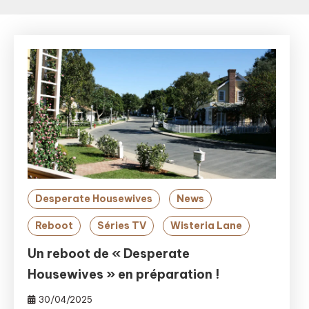
Desperate Housewives
News
Reboot
Séries TV
Wisteria Lane
Un reboot de « Desperate
Housewives » en préparation !
30/04/2025