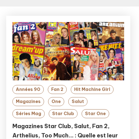
Années 90
Fan 2
Hit Machine Girl
Magazines
One
Salut
Séries Mag
Star Club
Star One
Magazines Star Club, Salut, Fan 2,
Arthelius, Too Much… : Quelle est leur