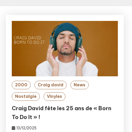
2000
Craig david
News
Nostalgie
Vinyles
Craig David fête les 25 ans de « Born
To Do It » !
13/12/2025