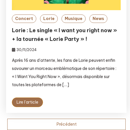
Concert
Lorie
Musique
News
Lorie : Le single « I want you right now »
+ la tournée « Lorie Party » !
30/11/2024
Après 16 ans d’attente, les fans de Lorie peuvent enfin
savourer un morceau emblématique de son répertoire :
« I Want You Right Now », désormais disponible sur
toutes les plateformes de […]
Lire l'article
Pagination
Précédent