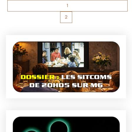
des
1
2
publications