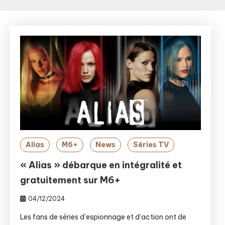
Alias
M6+
News
Séries TV
« Alias » débarque en intégralité et
gratuitement sur M6+
04/12/2024
Les fans de séries d’espionnage et d’action ont de