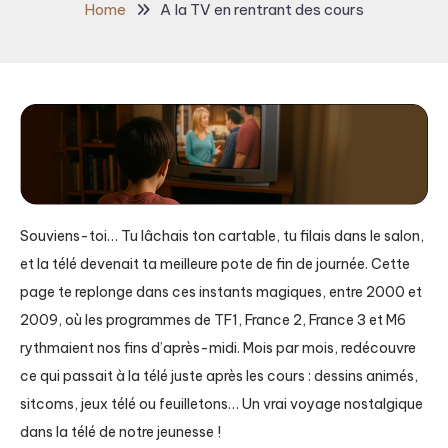
Home
A la TV en rentrant des cours
Souviens-toi… Tu lâchais ton cartable, tu filais dans le salon,
et la télé devenait ta meilleure pote de fin de journée. Cette
page te replonge dans ces instants magiques, entre 2000 et
2009, où les programmes de TF1, France 2, France 3 et M6
rythmaient nos fins d’après-midi. Mois par mois, redécouvre
ce qui passait à la télé juste après les cours : dessins animés,
sitcoms, jeux télé ou feuilletons… Un vrai voyage nostalgique
dans la télé de notre jeunesse !