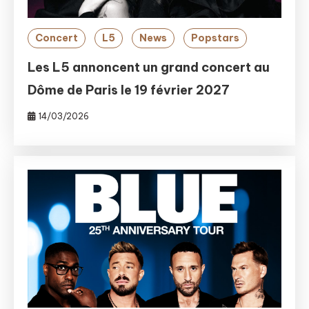
Concert
L5
News
Popstars
Les L5 annoncent un grand concert au
Dôme de Paris le 19 février 2027
14/03/2026