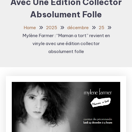
Avec Une Édition Collector
Absolument Folle
Home
2025
décembre
25
Mylène Farmer : “Maman a tort” revient en
vinyle avec une édition collector
absolument folle