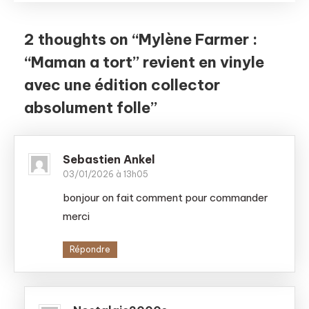
2 thoughts on “
Mylène Farmer :
“Maman a tort” revient en vinyle
avec une édition collector
absolument folle
”
Sebastien Ankel
03/01/2026 à 13h05
bonjour on fait comment pour commander
merci
Répondre