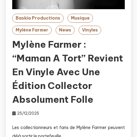
Baskia Productions
Musique
Mylène Farmer
News
Vinyles
Mylène Farmer :
“Maman A Tort” Revient
En Vinyle Avec Une
Édition Collector
Absolument Folle
25/12/2025
Les collectionneurs et fans de Mylène Farmer peuvent
déjà sortir le portefeuille…