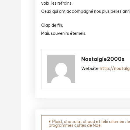
voix, les refrains.
Ceux qui ont accompagné nos plus belles ann
Clap de fin.
Mais souvenirs éternels.
Nostalgie2000s
Website
http://nostal
Navigation
Plaid, chocolat chaud et télé allumée : l
programmes cultes de Noël