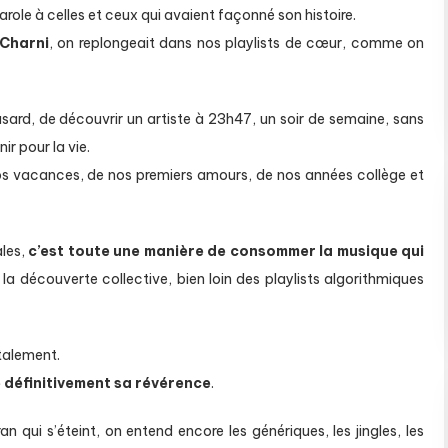
parole à celles et ceux qui avaient façonné son histoire.
Charni
, on replongeait dans nos playlists de cœur, comme on
asard, de découvrir un artiste à 23h47, un soir de semaine, sans
r pour la vie.
s vacances, de nos premiers amours, de nos années collège et
ales,
c’est toute une manière de consommer la musique qui
de la découverte collective, bien loin des playlists algorithmiques
talement.
e définitivement sa révérence
.
an qui s’éteint, on entend encore les génériques, les jingles, les