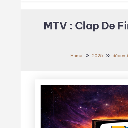
MTV : Clap De Fi
Home
2025
décem