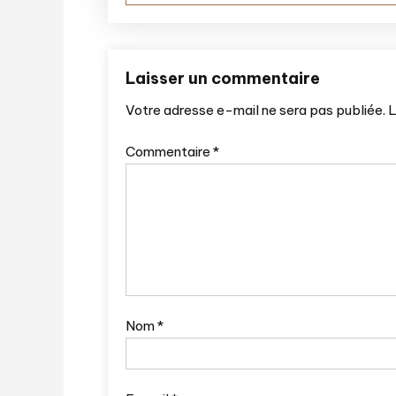
de
l’article
Laisser un commentaire
Votre adresse e-mail ne sera pas publiée.
L
Commentaire
*
Nom
*