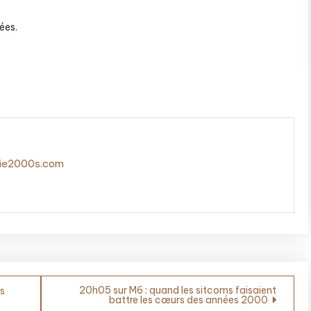
ées.
gie2000s.com
20h05 sur M6 : quand les sitcoms faisaient
es
battre les cœurs des années 2000