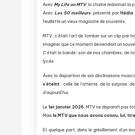
Avec
My Life on MTV
, la chaîne redonnait la 
Avec
Les 50 meilleurs
, présenté par
Hédia 
feuillette un vieux magazine de souvenirs.
MTV, c’était l’art de tomber sur un clip par h
imaginer que ce moment deviendrait un souveni
C’était la bande-son de nos chambres, de no
lycée.
Avec la disparition de ses déclinaisons music
s’éteint
: celle de l’attente, de la surprise, 
d’aujourd’hui.
Le
1er janvier 2026
, MTV ne disparaît pas to
Mais
le MTV que nous avons connu, lui, tir
Et quelque part, dans le grésillement d’un écr