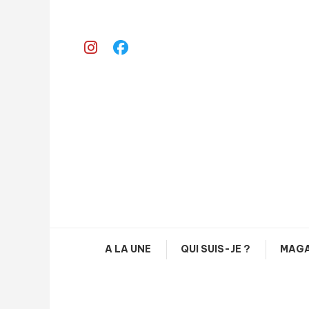
Skip
To
Content
A LA UNE
QUI SUIS-JE ?
MAGA