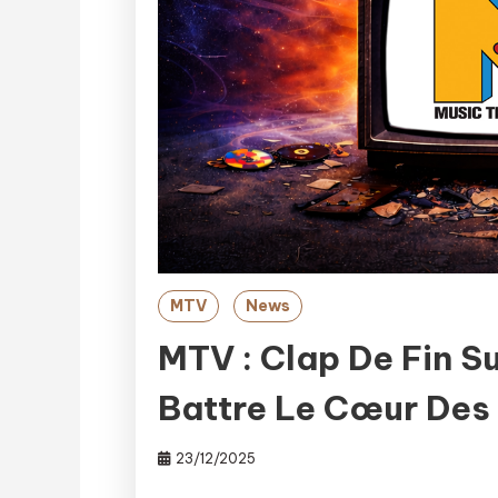
MTV
News
MTV : Clap De Fin Su
Battre Le Cœur Des
23/12/2025