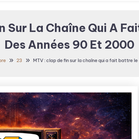
n Sur La Chaîne Qui A Fa
Des Années 90 Et 2000
bre
23
MTV : clap de fin sur la chaîne qui a fait battre