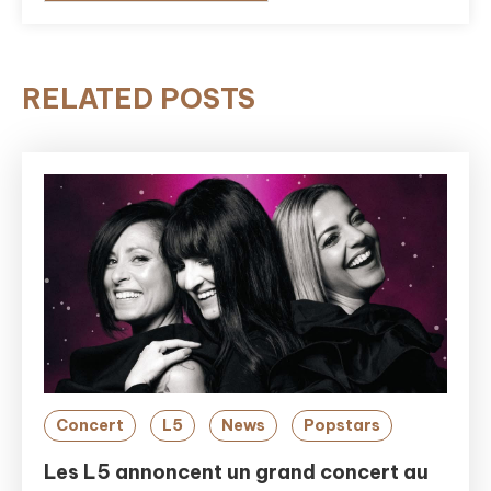
RELATED POSTS
Concert
L5
News
Popstars
Les L5 annoncent un grand concert au