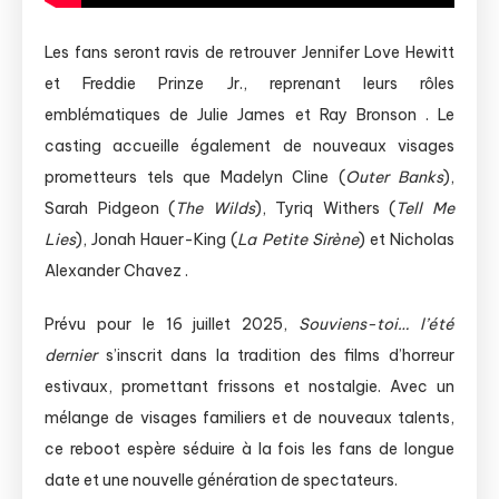
Les fans seront ravis de retrouver Jennifer Love Hewitt
et Freddie Prinze Jr., reprenant leurs rôles
emblématiques de Julie James et Ray Bronson . Le
casting accueille également de nouveaux visages
prometteurs tels que Madelyn Cline (
Outer Banks
),
Sarah Pidgeon (
The Wilds
), Tyriq Withers (
Tell Me
Lies
), Jonah Hauer-King (
La Petite Sirène
) et Nicholas
Alexander Chavez .
Prévu pour le 16 juillet 2025,
Souviens-toi… l’été
dernier
s’inscrit dans la tradition des films d’horreur
estivaux, promettant frissons et nostalgie. Avec un
mélange de visages familiers et de nouveaux talents,
ce reboot espère séduire à la fois les fans de longue
date et une nouvelle génération de spectateurs.