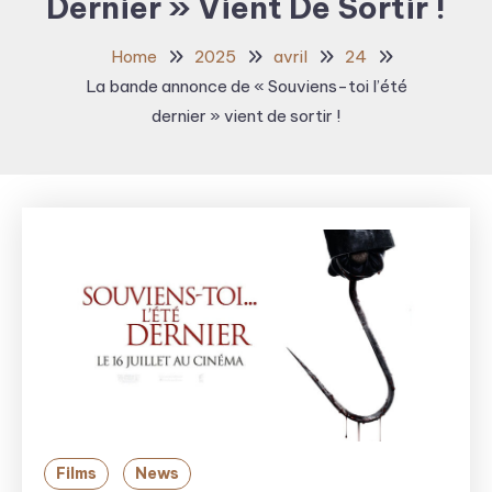
Dernier » Vient De Sortir !
Home
2025
avril
24
La bande annonce de « Souviens-toi l’été
dernier » vient de sortir !
Films
News