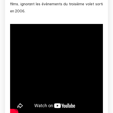
films, ignorant les évènements du troisième volet sorti
en 2006.