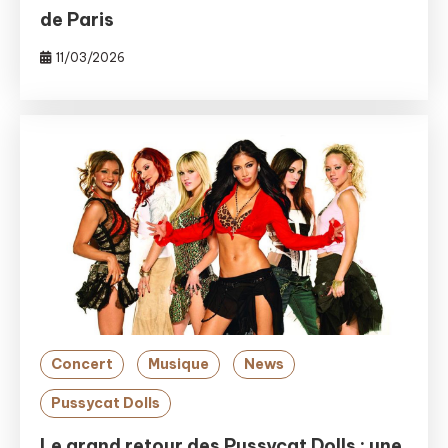
de Paris
11/03/2026
Concert
Musique
News
Pussycat Dolls
Le grand retour des Pussycat Dolls : une