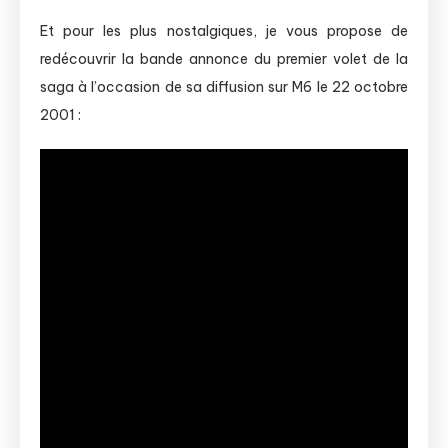
Et pour les plus nostalgiques, je vous propose de
redécouvrir la bande annonce du premier volet de la
saga à l’occasion de sa diffusion sur M6 le 22 octobre
2001 :