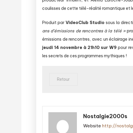
coulisses de cette télé-réalité romantique et l
Produit par
VideoClub Studio
sous la direc
ans d’émissions de rencontres à la télé »
pro
émissions de rencontres, avec un éclairage in
jeudi 14 novembre à 21h10 sur W9
pour rev
les secrets de ces programmes mythiques !
Nostalgie2000s
Website
http://nostal