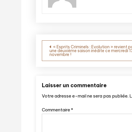
Navigation
« Esprits Criminels : Evolution » revient p
une deuxième saison inédite ce mercredi 1
novembre !
de
l’article
Laisser un commentaire
Votre adresse e-mail ne sera pas publiée.
L
Commentaire
*