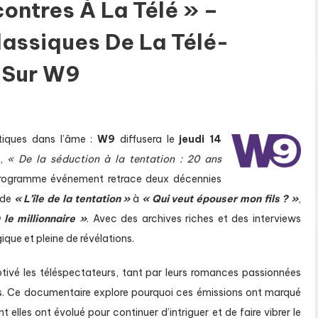
ontres À La Télé » –
assiques De La Télé-
 Sur W9
tiques dans l’âme :
W9
diffusera le
jeudi 14
t,
« De la séduction à la tentation : 20 ans
programme événement retrace deux décennies
 de
« L’île de la tentation »
à
«
Qui veut épouser mon fils ? »
,
le millionnaire »
. Avec des archives riches et des interviews
que et pleine de révélations.
tivé les téléspectateurs, tant par leurs romances passionnées
s. Ce documentaire explore pourquoi ces émissions ont marqué
t elles ont évolué pour continuer d’intriguer et de faire vibrer le