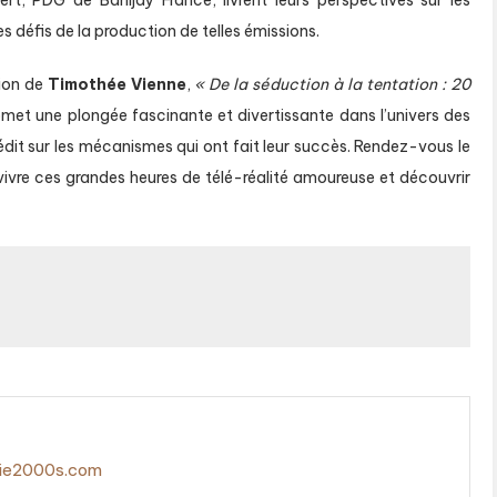
es défis de la production de telles émissions.
tion de
Timothée Vienne
,
« De la séduction à la tentation : 20
met une plongée fascinante et divertissante dans l’univers des
édit sur les mécanismes qui ont fait leur succès. Rendez-vous le
ivre ces grandes heures de télé-réalité amoureuse et découvrir
gie2000s.com