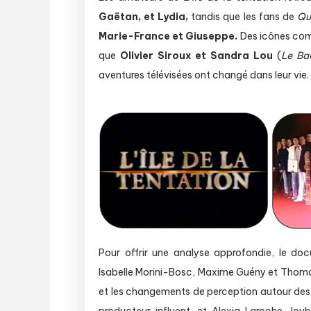
Gaëtan, et Lydia,
tandis que les fans de
Qu
Marie-France et Giuseppe.
Des icônes c
que
Olivier Siroux et Sandra Lou
(
Le Ba
aventures télévisées ont changé dans leur vie.
Pour offrir une analyse approfondie, le d
Isabelle Morini-Bosc, Maxime Guény et Thomas
et les changements de perception autour des
producteur influent, et Alexia Laroche-Joube