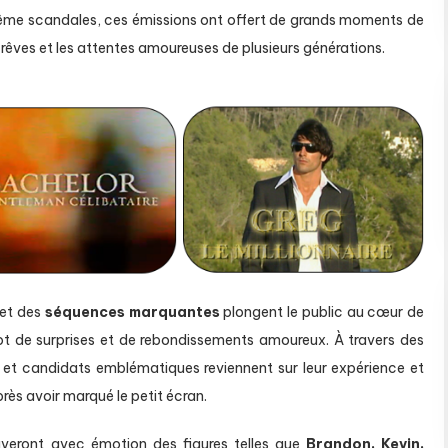
 même scandales, ces émissions ont offert de grands moments de
s rêves et les attentes amoureuses de plusieurs générations.
et des
séquences marquantes
plongent le public au cœur de
t de surprises et de rebondissements amoureux. À travers des
 et candidats emblématiques reviennent sur leur expérience et
près avoir marqué le petit écran.
uveront avec émotion des figures telles que
Brandon, Kevin,