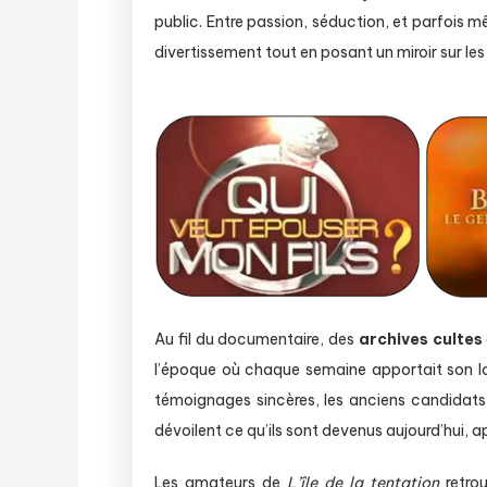
public. Entre passion, séduction, et parfois
divertissement tout en posant un miroir sur le
Au fil du documentaire, des
archives cultes
l’époque où chaque semaine apportait son lo
témoignages sincères, les anciens candidats
dévoilent ce qu’ils sont devenus aujourd’hui, a
Les amateurs de
L’île de la tentation
retro