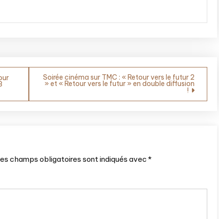
Soirée cinéma sur TMC : « Retour vers le futur 2
our
» et « Retour vers le futur » en double diffusion
3
!
es champs obligatoires sont indiqués avec
*