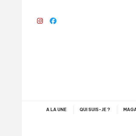
Skip
To
Content
A LA UNE
QUI SUIS-JE ?
MAGA