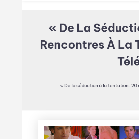
« De La Séducti
Rencontres À La T
Tél
« De la séduction à la tentation : 2