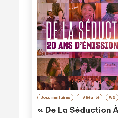
Documentaires
TV Réalité
W9
« De La Séduction À