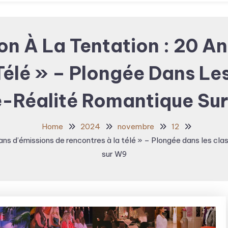
on À La Tentation : 20 An
élé » – Plongée Dans Le
é-Réalité Romantique Su
Home
2024
novembre
12
0 ans d’émissions de rencontres à la télé » – Plongée dans les cla
sur W9