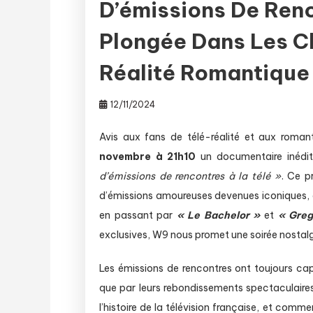
D’émissions De Renc
Plongée Dans Les Cl
Réalité Romantique
12/11/2024
Avis aux fans de télé-réalité et aux roman
novembre à 21h10
un documentaire inédi
d’émissions de rencontres à la télé »
. Ce 
d’émissions amoureuses devenues iconiques,
en passant par
« Le Bachelor »
et
« Greg 
exclusives, W9 nous promet une soirée nostalgi
Les émissions de rencontres ont toujours cap
que par leurs rebondissements spectaculaire
l’histoire de la télévision française, et commen