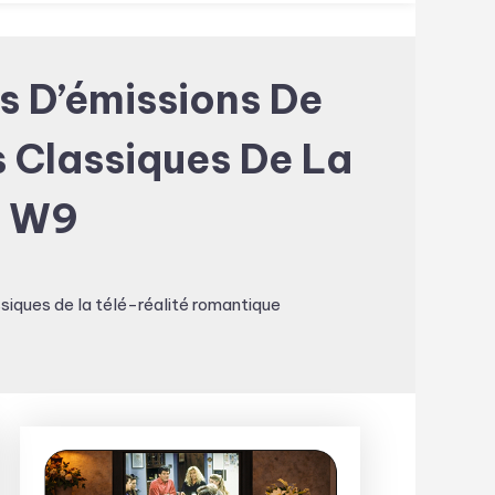
s D’émissions De
s Classiques De La
r W9
ssiques de la télé-réalité romantique