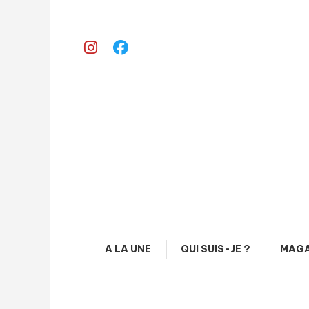
Skip
To
Content
A LA UNE
QUI SUIS-JE ?
MAGA