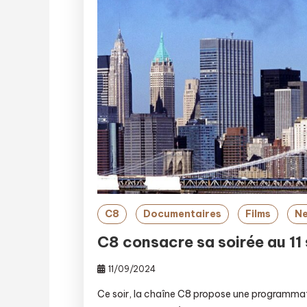
C8
Documentaires
Films
N
C8 consacre sa soirée au 1
11/09/2024
Ce soir, la chaîne C8 propose une programm