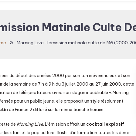
’émission Matinale Culte 
me
Morning Live : l’émission matinale culte de M6 (2000‑2
sées du début des années 2000 par son ton irrévérencieux et son
 de la semaine de 7 h à 9 h du 3 juillet 2000 au 27 juin 2003, cette
ération de téléspectateurs avec son slogan inoubliable « Morning
 ». Pensée pour un public jeune, elle proposait un style résolument
atin
de France 2 diffusé sur la même tranche horaire.
cette de
Morning Live
. L’émission offrait un
cocktail explosif
r les stars et la pop culture, flashs d’information toutes les demi-