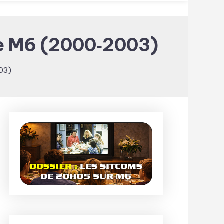
De M6 (2000‑2003)
003)