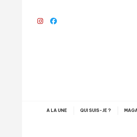
Skip
To
Content
A LA UNE
QUI SUIS-JE ?
MAGA