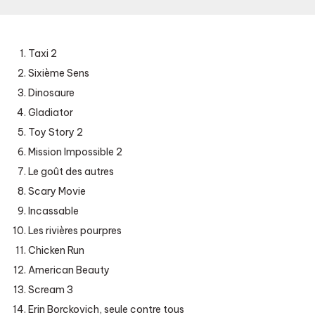
Taxi 2
Sixième Sens
Dinosaure
Gladiator
Toy Story 2
Mission Impossible 2
Le goût des autres
Scary Movie
Incassable
Les rivières pourpres
Chicken Run
American Beauty
Scream 3
Erin Borckovich, seule contre tous