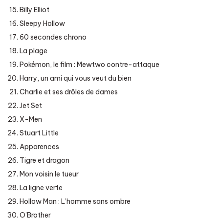
Billy Elliot
Sleepy Hollow
60 secondes chrono
La plage
Pokémon, le film : Mewtwo contre-attaque
Harry, un ami qui vous veut du bien
Charlie et ses drôles de dames
Jet Set
X-Men
Stuart Little
Apparences
Tigre et dragon
Mon voisin le tueur
La ligne verte
Hollow Man : L’homme sans ombre
O’Brother