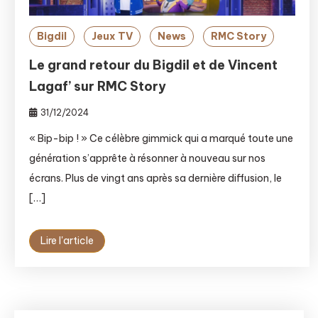
Bigdil
Jeux TV
News
RMC Story
Le grand retour du Bigdil et de Vincent
Lagaf’ sur RMC Story
31/12/2024
« Bip-bip ! » Ce célèbre gimmick qui a marqué toute une
génération s’apprête à résonner à nouveau sur nos
écrans. Plus de vingt ans après sa dernière diffusion, le
[…]
Lire l'article