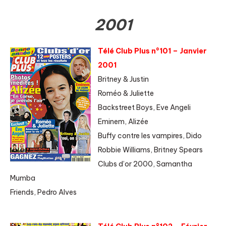
2001
Télé Club Plus n°101 – Janvier
2001
Britney & Justin
Roméo & Juliette
Backstreet Boys, Eve Angeli
Eminem, Alizée
Buffy contre les vampires, Dido
Robbie Williams, Britney Spears
Clubs d’or 2000, Samantha
Mumba
Friends, Pedro Alves