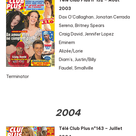
2003
Dax O’Callaghan, Jonatan Cerrada
Serena, Britney Spears
Craig David, Jennifer Lopez
Eminem
Alizée/Lorie
Diam’s, Justin/Billy
Faudel, Smallville
Terminator
2004
Télé Club Plus n°143 – Juillet