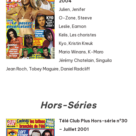
2004
Julien, Jenifer
O-Zone, Steeve
Leslie, Eamon
Kelis, Les choristes
Kyo, Kristin Kreuk
Mario Winans, K-Maro
Jérémy Chatelain, Singuila
Jean Roch, Tobey Maguire, Daniel Radcliff
Hors-Séries
Télé Club Plus Hors-série n°30
– Juillet 2001