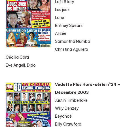
Loft Story
Les jeux
Lorie
Britney Spears
Alizée
Samantha Mumba
Christina Aguilera
Cécilia Cara
Eve Angeli, Dido
Vedette Plus Hors-série n°24 –
Décembre 2003
Justin Timberlake
Willy Denzey
Beyoncé
Billy Crawford