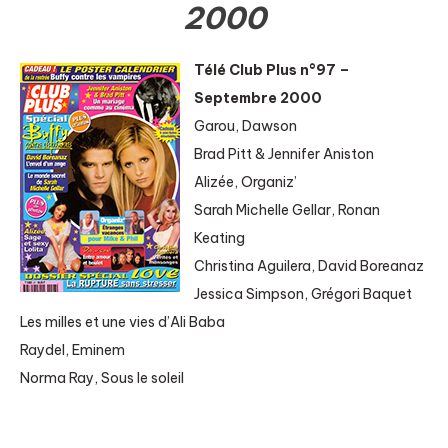
2000
Télé Club Plus n°97 –
Septembre 2000
Garou, Dawson
Brad Pitt & Jennifer Aniston
Alizée, Organiz’
Sarah Michelle Gellar, Ronan
Keating
Christina Aguilera, David Boreanaz
Jessica Simpson, Grégori Baquet
Les milles et une vies d’Ali Baba
Raydel, Eminem
Norma Ray, Sous le soleil