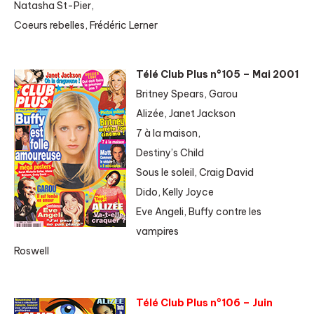
Natasha St-Pier,
Coeurs rebelles, Frédéric Lerner
Télé Club Plus n°105 – Mai 2001
Britney Spears, Garou
Alizée, Janet Jackson
7 à la maison,
Destiny’s Child
Sous le soleil, Craig David
Dido, Kelly Joyce
Eve Angeli, Buffy contre les
vampires
Roswell
Télé Club Plus n°106 – Juin