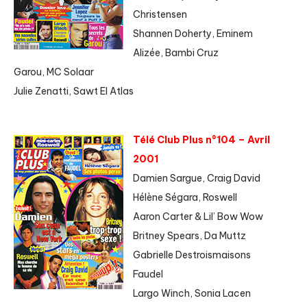
Christensen
Shannen Doherty, Eminem
Alizée, Bambi Cruz
Garou, MC Solaar
Julie Zenatti, Sawt El Atlas
Télé Club Plus n°104 – Avril
2001
Damien Sargue, Craig David
Hélène Ségara, Roswell
Aaron Carter & Lil’ Bow Wow
Britney Spears, Da Muttz
Gabrielle Destroismaisons
Faudel
Largo Winch, Sonia Lacen