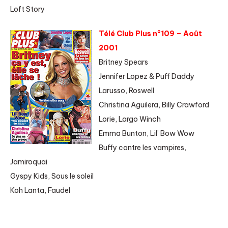
Loft Story
Télé Club Plus n°109 – Août
2001
Britney Spears
Jennifer Lopez & Puff Daddy
Larusso, Roswell
Christina Aguilera, Billy Crawford
Lorie, Largo Winch
Emma Bunton, Lil’ Bow Wow
Buffy contre les vampires,
Jamiroquai
Gyspy Kids, Sous le soleil
Koh Lanta, Faudel